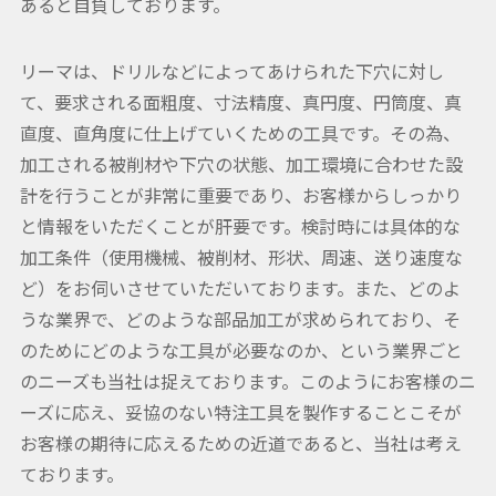
あると自負しております。
リーマは、ドリルなどによってあけられた下穴に対し
て、要求される面粗度、寸法精度、真円度、円筒度、真
直度、直角度に仕上げていくための工具です。その為、
加工される被削材や下穴の状態、加工環境に合わせた設
計を行うことが非常に重要であり、お客様からしっかり
と情報をいただくことが肝要です。検討時には具体的な
加工条件（使用機械、被削材、形状、周速、送り速度な
ど）をお伺いさせていただいております。また、どのよ
うな業界で、どのような部品加工が求められており、そ
のためにどのような工具が必要なのか、という業界ごと
のニーズも当社は捉えております。このようにお客様のニ
ーズに応え、妥協のない特注工具を製作することこそが
お客様の期待に応えるための近道であると、当社は考え
ております。