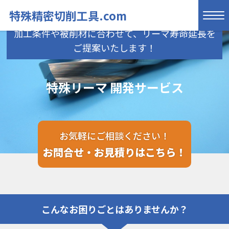
特殊精密切削工具.com
加工条件や被削材に合わせて、リーマ寿命延長を
ご提案いたします！
特殊リーマ 開発サービス
お気軽にご相談ください！
お問合せ・お見積りはこちら！
こんなお困りごとはありませんか？