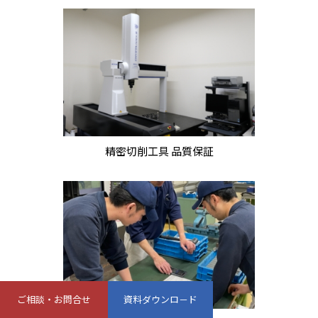
精密切削工具 品質保証
ご相談・お問合せ
資料ダウンロ－ド