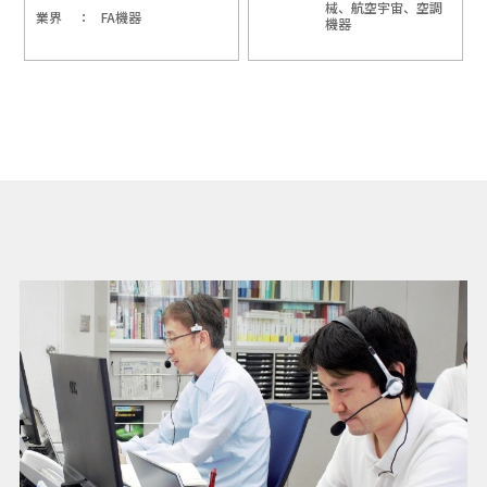
械、航空宇宙、空調
業界
FA機器
機器