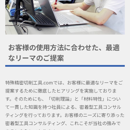
お客様の使用方法に合わせた、最適
なリーマのご提案
特殊精密切削工具.comでは、お客様に最適なリーマをご
提案するために徹底したヒアリングを実施しておりま
す。そのためにも、「切削理論」と「材料特性」につい
て一貫した知識を持つ社員による、密着型工具コンサル
ティングを行っております。お客様のニーズに寄り添った
密着型工具コンサルティング、これこそが当社の強みで