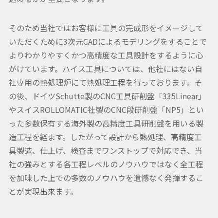
そのため当社ではお客様に工具の完成形をイメージして
いただくために3次元CADによるモデリングをすることで
よりわかりやすくかつ高精度な工具設計をするように心
がけています。ハイス工具については、他社にはない自
社専用の熱処理炉にて熱処理工程を行っております。そ
の後、ドイツSchutte製のCNC工具研削盤「335Linear」
やスイスROLLOMATIC社製のCNC段研削盤「NP5」とい
った多数保有する海外製の高精度工具研削盤を用いる製
造工程を経ます。したがって設計から熱処理、高精度工
具製造、仕上げ、検査までワンストップで対応でき、当
社の強みとする各工程レベルのノウハウではなく全工程
を加味した上での多数のノウハウを遺憾なく発揮するこ
とが実現出来ます。