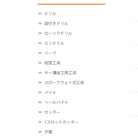
ドリル
段付きドリル
ローソクドリル
エンドミル
リーマ
総型工具
キー溝加工用工具
スローアウェイ式工具
バイト
ヘールバイト
カッター
Tスロットカッター
平錐