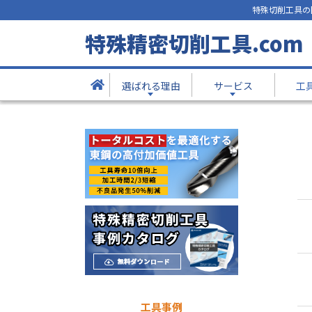
特殊切削工具の
お問合せ
特殊精密切削工具.com
選ばれる理由
サービス
工
TOP
お問合せ
工具事例