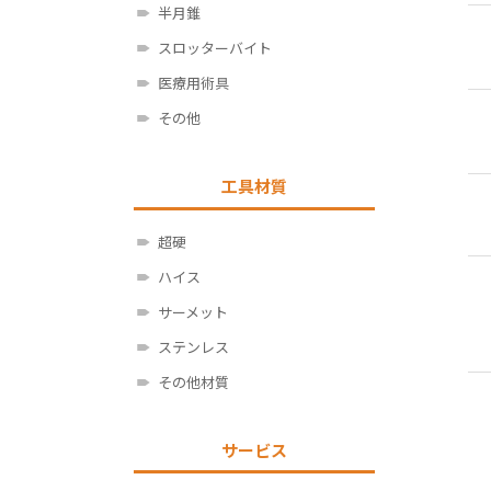
半月錐
スロッターバイト
医療用術具
その他
工具材質
超硬
ハイス
サーメット
ステンレス
その他材質
サービス