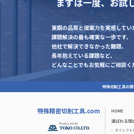
まずは一度、お試
東鋼の品質と提案力を実感してい
課題解決の最も確実な一歩です。
他社で解決できなかった難題、
長年抱えている課題など、
どんなことでもお気軽にご相談く
特殊切削工具の開
特殊精密切削工具.com
HOME
選ばれる理
Produced by
ダイレクト