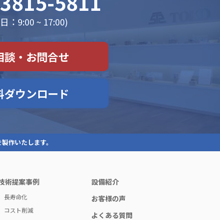
-3815-5811
：9:00 ~ 17:00)
相談・お問合せ
料ダウンロード
を製作いたします。
技術提案事例
設備紹介
長寿命化
お客様の声
コスト削減
よくある質問