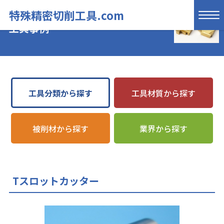
特殊精密切削工具.com
工具事例
工具分類から探す
工具材質から探す
被削材から探す
業界から探す
Tスロットカッター