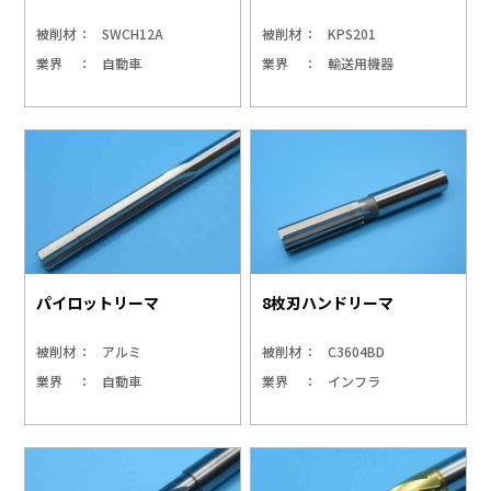
被削材
SWCH12A
被削材
KPS201
業界
自動車
業界
輸送用機器
パイロットリーマ
8枚刃ハンドリーマ
被削材
アルミ
被削材
C3604BD
業界
自動車
業界
インフラ