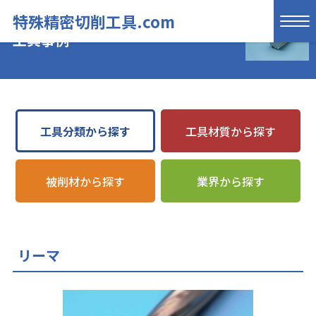
特殊精密切削工具.com
工具事例
工具分類から探す
工具材質から探す
被削材から探す
業界から探す
リーマ