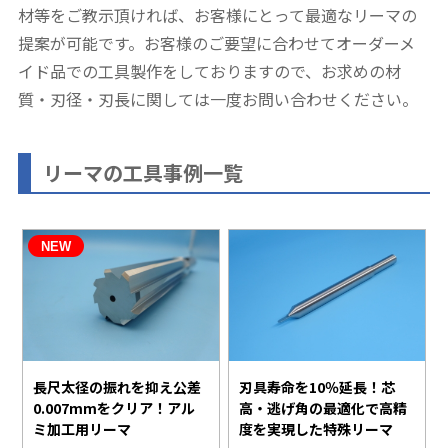
材等をご教示頂ければ、お客様にとって最適なリーマの
提案が可能です。お客様のご要望に合わせてオーダーメ
イド品での工具製作をしておりますので、お求めの材
質・刃径・刃長に関しては一度お問い合わせください。
リーマの工具事例一覧
長尺太径の振れを抑え公差
刃具寿命を10％延長！芯
0.007mmをクリア！アル
高・逃げ角の最適化で高精
ミ加工用リーマ
度を実現した特殊リーマ