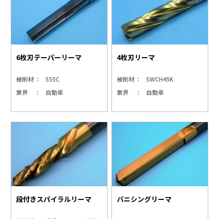
6枚刃テーパーリーマ
4枚刃リーマ
被削材
S55C
被削材
SWCH45K
業界
自動車
業界
自動車
段付きスパイラルリーマ
バニシングリーマ