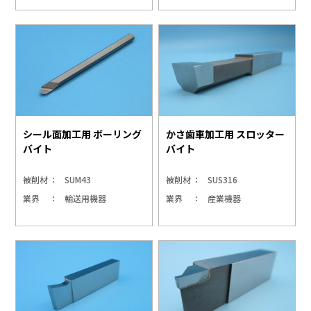
シール面加工用 ボーリング
かさ歯車加工用 スロッター
バイト
バイト
被削材
SUM43
被削材
SUS316
業界
輸送用機器
業界
産業機器