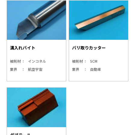
溝入れバイト
バリ取りカッター
被削材
インコネル
被削材
SCM
業界
航空宇宙
業界
自動車
ダブテール