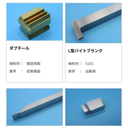
ダブテール
L型バイトブランク
被削材
構造用鋼
被削材
S15C
業界
産業機器
業界
自動車