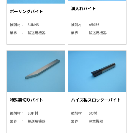
溝入れバイト
ボーリングバイト
被削材
SUM43
被削材
A5056
業界
輸送用機器
業界
輸送用機器
特殊突切りバイト
ハイス製スロッターバイト
被削材
SUP材
被削材
SC材
業界
輸送用機器
業界
産業機器