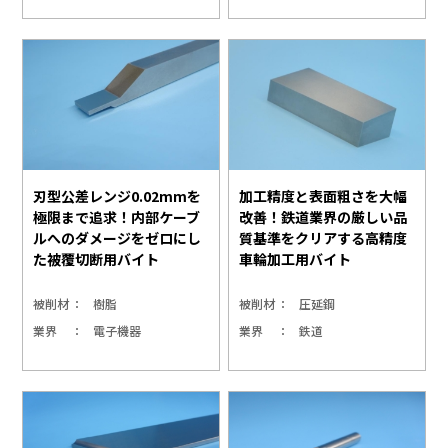
刃型公差レンジ0.02mmを
加工精度と表面粗さを大幅
極限まで追求！内部ケーブ
改善！鉄道業界の厳しい品
ルへのダメージをゼロにし
質基準をクリアする高精度
た被覆切断用バイト
車輪加工用バイト
被削材
樹脂
被削材
圧延鋼
業界
電子機器
業界
鉄道