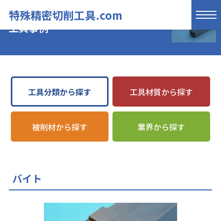
特殊精密切削工具.com
工具事例
工具分類から探す
工具材質から探す
被削材から探す
業界から探す
バイト