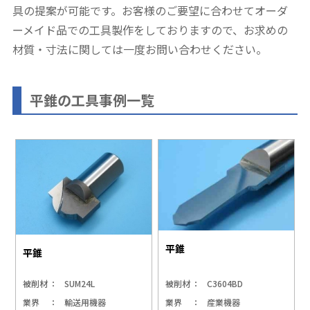
具の提案が可能です。お客様のご要望に合わせてオーダ
ーメイド品での工具製作をしておりますので、お求めの
材質・寸法に関しては一度お問い合わせください。
平錐の工具事例一覧
平錐
平錐
被削材
SUM24L
被削材
C3604BD
業界
輸送用機器
業界
産業機器