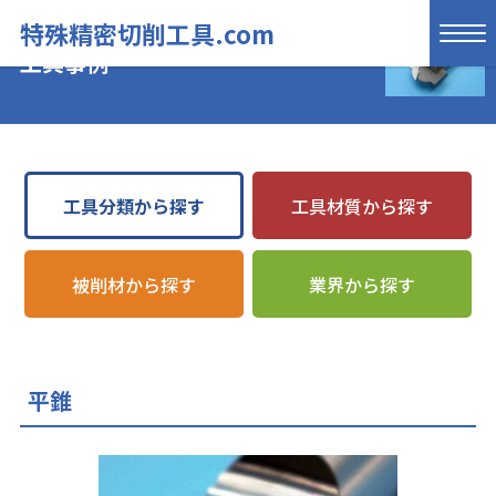
特殊精密切削工具.com
工具事例
工具分類から探す
工具材質から探す
被削材から探す
業界から探す
平錐