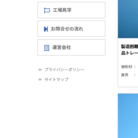
工場見学
お問合せの流れ
製造困
運営会社
品トレ
被削材
プライバシーポリシー
業界
サイトマップ