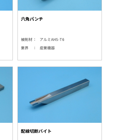
六角パンチ
被削材
アルミAHS-T6
業界
産業機器
配線切断バイト