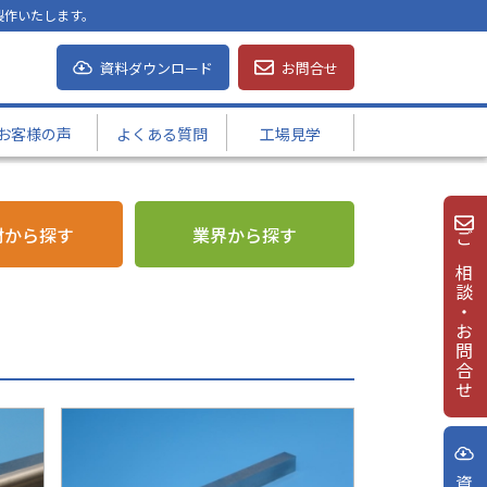
製作いたします。
資料ダウンロード
お問合せ
お客様の声
よくある質問
工場見学
材から探す
業界から探す
ご相談・お問合せ