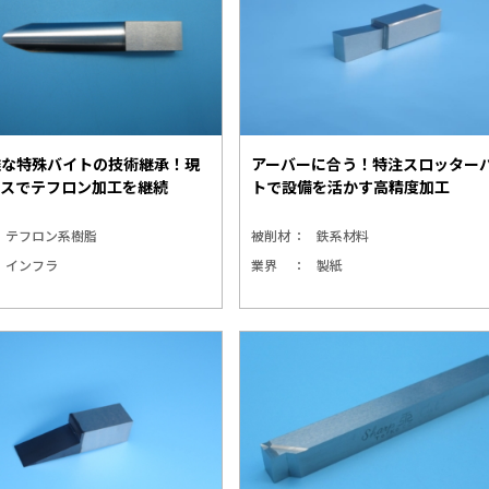
難な特殊バイトの技術継承！現
アーバーに合う！特注スロッター
ースでテフロン加工を継続
トで設備を活かす高精度加工
テフロン系樹脂
被削材
鉄系材料
インフラ
業界
製紙