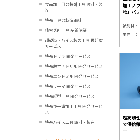
食品加工用の特殊工具 設計・製
加工ノ
造
物」バ
特殊工具の製造承継
被削材
精密切削工具 品質保証
業界
超硬製・ハイス製の工具 再研磨
サービス
特殊ドリル 開発サービス
特殊段付きドリル 開発サービス
特殊エンドミル 開発サービス
特殊リーマ 開発サービス
特殊総型工具 開発サービス
特殊キー溝加工工具 開発サービ
ス
超高剛
特殊ハイス工具 設計・製造
で供給
ー