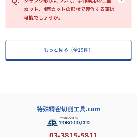
シャンク形状について、手作業用の二面
カット、4面カットの形状で製作する事は
可能でしょうか。
もっと見る（全19件）
特殊精密切削工具.com
Produced by
03-3815-5811