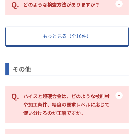
どのような検査方法がありますか？
もっと見る（全16件）
その他
ハイスと超硬合金は、どのような被削材
や加工条件、精度の要求レベルに応じて
使い分けるのが正解ですか。