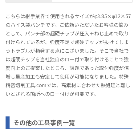
こちらは継手業界で使用されるサイズがφ3.85×φ12×57
のハイス製パンチです。ご依頼いただいたお客様の悩み
として、パンチ部の超硬チップが圧入＋ねじ止めで取り
付けられているが、強度不足で超硬チップが抜けてしま
うトラブルが頻発する点にございました。そこで当社で
は超硬チップを当社独自のロー付で取り付けることで強
度向上のご提案したところ、課題であった取付強度が倍
増し量産加工も安定して使用が可能になりました。特殊
精密切削工具.comでは、高素材に合わせた熱処理と難し
いとされる箇所へのロー付けが可能です。
その他の工具事例一覧