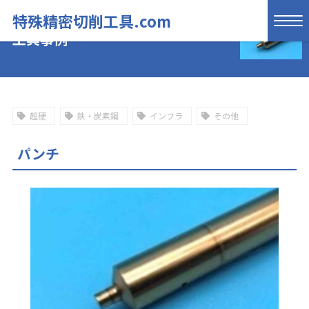
特殊精密切削工具.com
工具事例
超硬
鉄・炭素鋼
インフラ
その他
パンチ