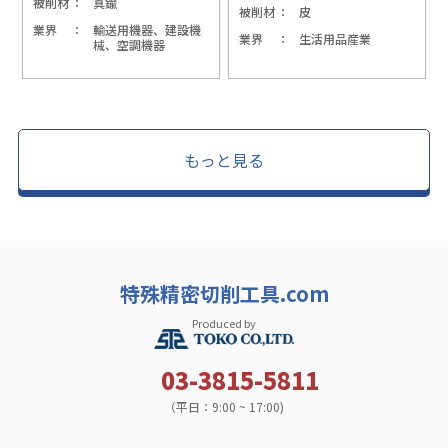
被削材
真鍮
被削材
皮
業界
輸送用機器、建設機
業界
生活用品産業
械、空調機器
もっと見る
特殊精密切削工具.com
Produced by
03-3815-5811
（平日：9:00 ~ 17:00)