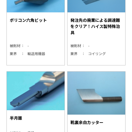
ポリコン六角ビット
発注先の廃業による調達難
をクリア！ハイス製特殊治
具
被削材
-
被削材
-
業界
輸送用機器
業界
コイリング
半月錐
靴裏余白カッター