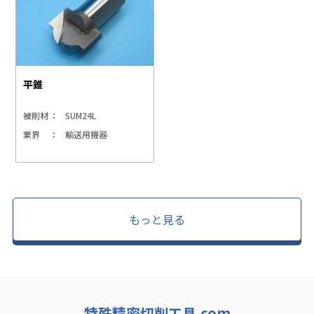
平錐
被削材
SUM24L
業界
輸送用機器
もっと見る
特殊精密切削工具.com