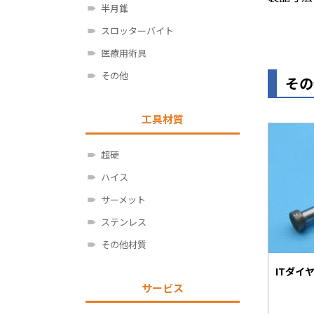
半月錐
スロッターバイト
医療用術具
その他
その
工具材質
超硬
ハイス
サーメット
ステンレス
その他材質
ITダイ
サービス