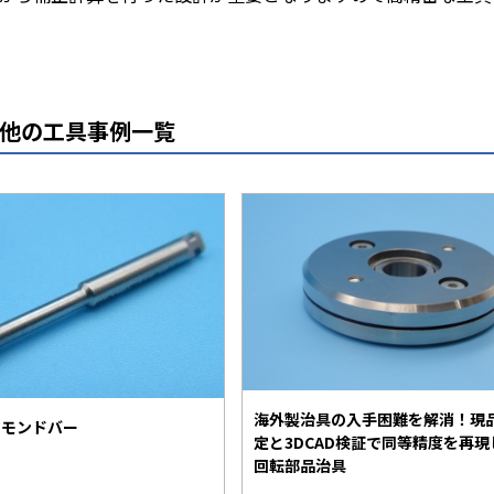
他の工具事例一覧
海外製治具の入手困難を解消！現
ヤモンドバー
定と3DCAD検証で同等精度を再現
回転部品治具