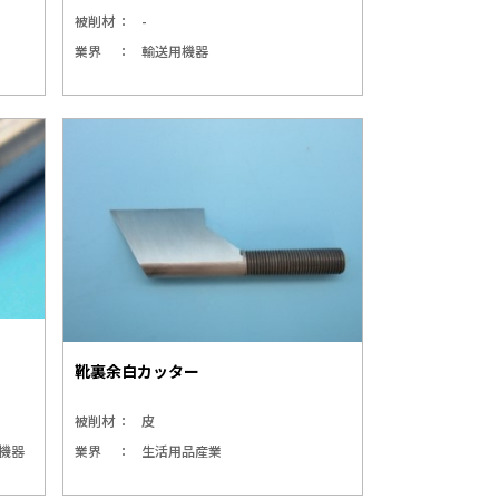
被削材
-
業界
輸送用機器
靴裏余白カッター
被削材
皮
機器
業界
生活用品産業