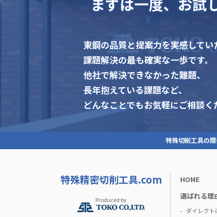
まずは一度、お試
東鋼の品質と提案力を実感してい
課題解決の最も確実な一歩です。
他社で解決できなかった難題、
長年抱えている課題など、
どんなことでもお気軽にご相談く
特殊切削工具の開
特殊精密切削工具.com
HOME
選ばれる理
Produced by
ダイレクト