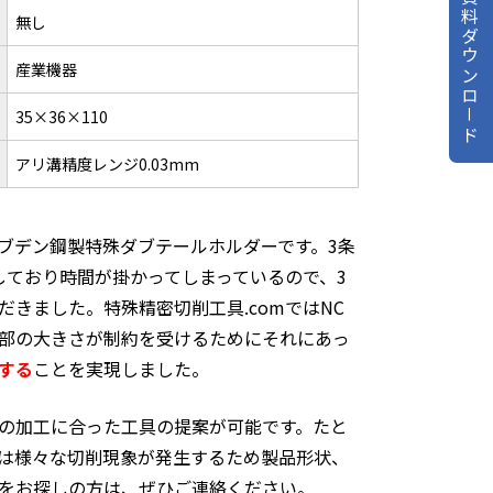
資料ダウンロ－ド
無し
産業機器
35×36×110
アリ溝精度レンジ0.03mm
リブデン鋼製特殊ダブテールホルダーです。3条
しており時間が掛かってしまっているので、3
きました。特殊精密切削工具.comではNC
部の大きさが制約を受けるためにそれにあっ
縮する
ことを実現しました。
の加工に合った工具の提案が可能です。たと
は様々な切削現象が発生するため製品形状、
をお探しの方は、ぜひご連絡ください。