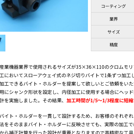
コーティング
業界
サイズ
精度
産業機器業界で使用されるサイズが35×36×110のクロムモ
工においてスローアウェイ式のネジ切りバイトで1条ずつ加工
加工できるバイト・ホルダーを提案して欲しいとご依頼をいただ
用にシャンク形状を設定し、内径加工に使用する場合にヘッド
計を実施しました。その結果、
加工時間が1/5～1/3程度に短
バイト・ホルダーを一貫して設計するため、お客様のそれぞれ
法をそのままバイト・ホルダーに反映させても、実際の加工で
から補正計算を行った設計が重要となりますので高精密な工具