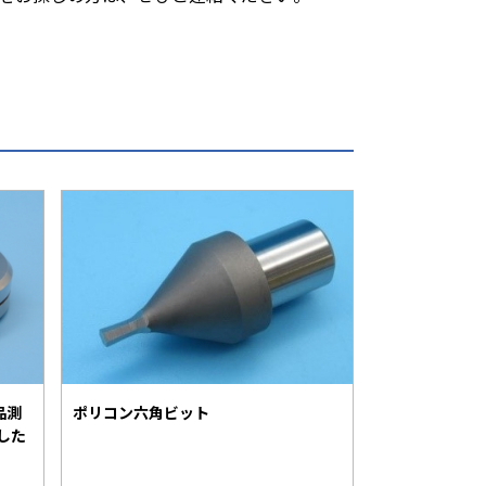
品測
ポリコン六角ビット
した