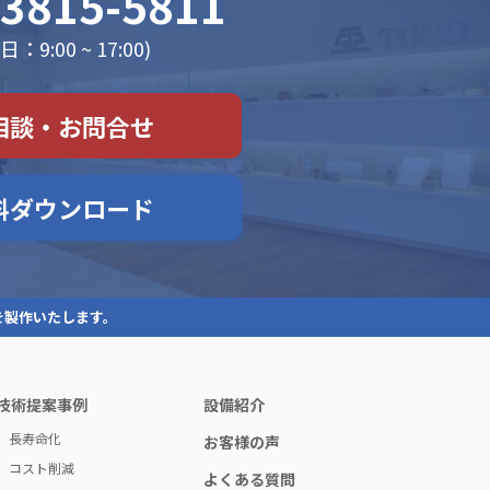
-3815-5811
：9:00 ~ 17:00)
相談・お問合せ
料ダウンロード
を製作いたします。
技術提案事例
設備紹介
長寿命化
お客様の声
コスト削減
よくある質問