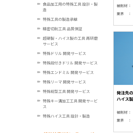
食品加工用の特殊工具 設計・製
被削材
造
業界
特殊工具の製造承継
精密切削工具 品質保証
超硬製・ハイス製の工具 再研磨
サービス
特殊ドリル 開発サービス
特殊段付きドリル 開発サービス
特殊エンドミル 開発サービス
特殊リーマ 開発サービス
特殊総型工具 開発サービス
発注先
ハイス
特殊キー溝加工工具 開発サービ
ス
被削材
特殊ハイス工具 設計・製造
業界