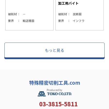
加工用バイト
被削材
－
被削材
炭素鋼
業界
輸送機器
業界
インフラ
もっと見る
特殊精密切削工具.com
Produced by
03-3815-5811