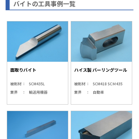
バイトの工具事例一覧
面取りバイト
ハイス製 バーリングツール
被削材
SCM435L
被削材
SCM418 SCＭ435
業界
輸送用機器
業界
自動車