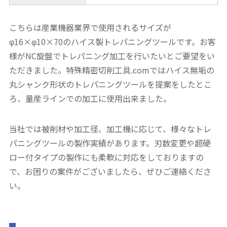
こちらは産業機器業界で使用されるサイズが
φ16×φ10×70のハイス製トレパニングツールです。お客
様がNC旋盤でトレパニング加工を行いたいとご要望をい
ただきました。特殊精密切削工具.comではハイス無垢の
丸シャンク形状のトレパニングツールを提案をしたとこ
ろ、量産ラインでの加工に使用出来ました。
当社では被削材や加工径、加工機に応じて、様々なトレ
パニングツールの製作実績があります。刃数変更や超硬
ロー付タイプの製作にも柔軟に対応をしておりますの
で、お困りの案件がございましたら、ぜひご連絡くださ
い。