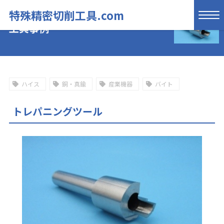
特殊精密切削工具.com
工具事例
ハイス
銅・真鍮
産業機器
バイト
トレパニングツール