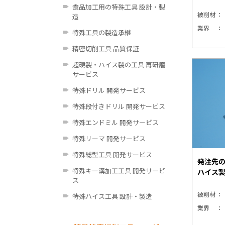
食品加工用の特殊工具 設計・製
被削材
造
業界
特殊工具の製造承継
精密切削工具 品質保証
超硬製・ハイス製の工具 再研磨
サービス
特殊ドリル 開発サービス
特殊段付きドリル 開発サービス
特殊エンドミル 開発サービス
特殊リーマ 開発サービス
特殊総型工具 開発サービス
発注先
特殊キー溝加工工具 開発サービ
ハイス
ス
被削材
特殊ハイス工具 設計・製造
業界