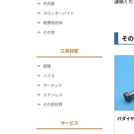
連絡くだ
半月錐
スロッターバイト
医療用術具
その他
その
工具材質
超硬
ハイス
サーメット
ステンレス
その他材質
ITダイ
サービス