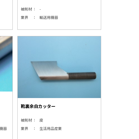
被削材
-
業界
輸送用機器
靴裏余白カッター
被削材
皮
機器
業界
生活用品産業