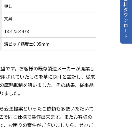
資料ダウンロ－ド
無し
文具
18×75×478
溝ピッチ精度±0.05mm
シ定盤です。お客様の既存製造メーカーが廃業し
使用されていたものを基に採寸と設計し、従来
の摩耗抑制を狙いました。その結果、従来品
りました。
ら変更提案といったご依頼も多数いただいて
法で同じ仕様で製作出来ます。またお客様の
で、お困りの案件がございましたら、ぜひご