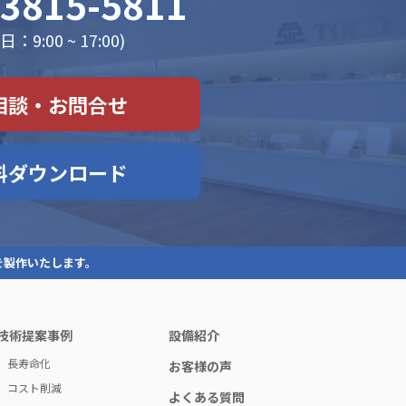
-3815-5811
：9:00 ~ 17:00)
相談・お問合せ
料ダウンロード
を製作いたします。
技術提案事例
設備紹介
長寿命化
お客様の声
コスト削減
よくある質問