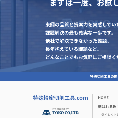
まずは一度、お試
東鋼の品質と提案力を実感してい
課題解決の最も確実な一歩です。
他社で解決できなかった難題、
長年抱えている課題など、
どんなことでもお気軽にご相談く
特殊切削工具の開
特殊精密切削工具.com
HOME
選ばれる理
Produced by
ダイレクト