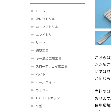
ドリル
段付きドリル
ローソクドリル
エンドミル
リーマ
総型工具
こちらは
キー溝加工用工具
たためご
スローアウェイ式工具
品では熱
バイト
と変わら
ヘールバイト
カッター
当社では
おります
Tスロットカッター
使用環境
平錐