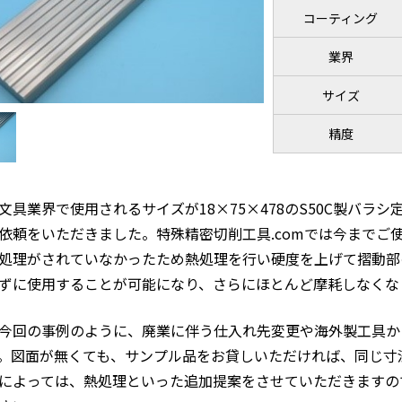
コーティング
業界
サイズ
精度
文具業界で使用されるサイズが18×75×478のS50C製バラ
依頼をいただきました。特殊精密切削工具.comでは今までご
処理がされていなかったため熱処理を行い硬度を上げて摺動部
ずに使用することが可能になり、さらにほとんど摩耗しなくな
今回の事例のように、廃業に伴う仕入れ先変更や海外製工具か
。図面が無くても、サンプル品をお貸しいただければ、同じ寸
によっては、熱処理といった追加提案をさせていただきますの