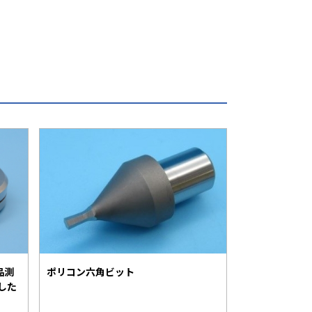
品測
ポリコン六角ビット
した