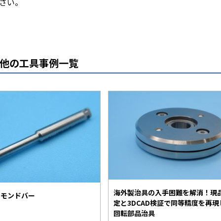
さい。
他の工具事例一覧
海外製治具の入手困難を解消！現
ヤモンドバー
定と3DCAD検証で同等精度を再現
回転部品治具