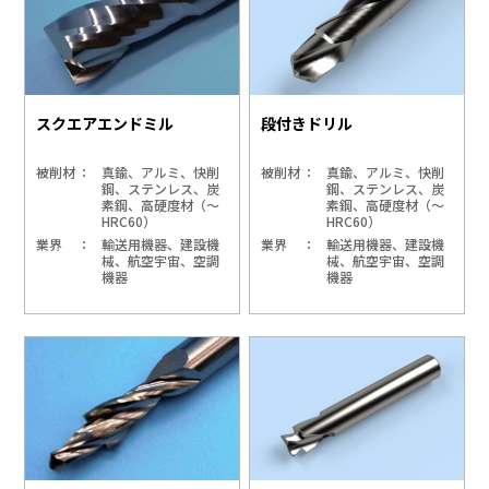
スクエアエンドミル
段付きドリル
被削材
真鍮、アルミ、快削
被削材
真鍮、アルミ、快削
鋼、ステンレス、炭
鋼、ステンレス、炭
素鋼、高硬度材（～
素鋼、高硬度材（～
HRC60）
HRC60）
業界
輸送用機器、建設機
業界
輸送用機器、建設機
械、航空宇宙、空調
械、航空宇宙、空調
機器
機器