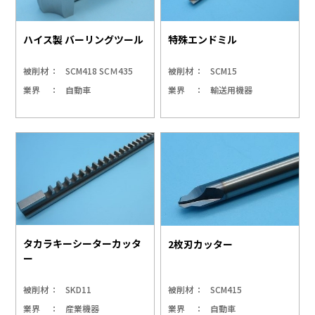
ハイス製 バーリングツール
特殊エンドミル
被削材
SCM418 SCＭ435
被削材
SCM15
業界
自動車
業界
輸送用機器
タカラキーシーターカッタ
2枚刃カッター
ー
被削材
SKD11
被削材
SCM415
業界
産業機器
業界
自動車