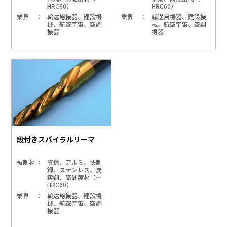
HRC60）
HRC60）
業界
輸送用機器、建設機
業界
輸送用機器、建設機
械、航空宇宙、空調
械、航空宇宙、空調
機器
機器
段付きスパイラルリーマ
被削材
真鍮、アルミ、快削
鋼、ステンレス、炭
素鋼、高硬度材（～
HRC60）
業界
輸送用機器、建設機
械、航空宇宙、空調
機器