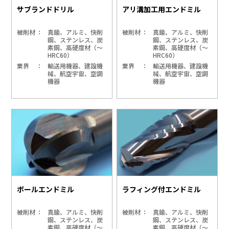
サブランドドリル
アリ溝加工用エンドミル
被削材
真鍮、アルミ、快削
被削材
真鍮、アルミ、快削
鋼、ステンレス、炭
鋼、ステンレス、炭
素鋼、高硬度材（～
素鋼、高硬度材（～
HRC60）
HRC60）
業界
輸送用機器、建設機
業界
輸送用機器、建設機
械、航空宇宙、空調
械、航空宇宙、空調
機器
機器
ボールエンドミル
ラフィング付エンドミル
被削材
真鍮、アルミ、快削
被削材
真鍮、アルミ、快削
鋼、ステンレス、炭
鋼、ステンレス、炭
素鋼、高硬度材（～
素鋼、高硬度材（～