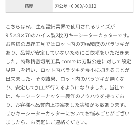
精度
刃公差 +0.003/-0.012
こちらはFA、生産設備業界で使用されるサイズが
9.5×8×70のハイス製2枚刃キーシーターカッターです。
お客様の既存工具ではロット内の刃幅精度のバラツキが
あり、品質が安定していないためにご依頼をいただきま
した。特殊精密切削工具.comでは刃型公差に対して設定
見直しを行い、ロット内バラツキを最小に抑えることが
出来ました。その結果、ロット内のバラツキが無くな
り、安定して加工が行えるようになりました。当社で
は、キーシーターカッター製作のノウハウを持ってお
り、お客様へ品質向上提案をした実績が多数あります。
ぜひキーシーターカッターにおいてお悩みごとがござい
ましたら、お気軽にご連絡ください。