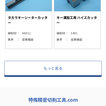
キー溝加工用 ハイスカッタ
タカラキーシーターカッタ
ー
ー
被削材
SKD11
被削材
S45C
業界
産業機器
業界
産業機器
もっと見る
特殊精密切削工具.com