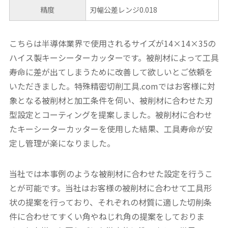
精度
刃幅公差レンジ0.018
こちらは半導体業界で使用されるサイズが14×14×35の
ハイス製キーシーターカッターです。被削材によって工具
寿命に差が出てしまうために改善して欲しいとご依頼を
いただきました。特殊精密切削工具.comではお客様に対
象となる被削材と加工条件を伺い、被削材に合わせた刃
型設定とコーティングを提案しました。被削材に合わせ
たキーシーターカッターを使用した結果、工具寿命が安
定し管理が楽になりました。
当社では本事例のような被削材に合わせた設定を行うこ
とが可能です。当社はお客様の被削材に合わせて工具形
状の提案を行っており、それぞれの材質に適した切削条
件に合わせてすくい角やねじれ角の提案をしておりま