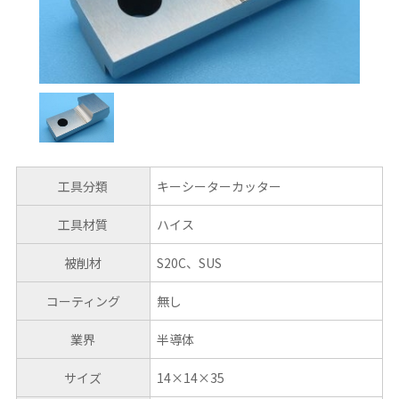
工具分類
キーシーターカッター
工具材質
ハイス
被削材
S20C、SUS
コーティング
無し
業界
半導体
サイズ
14×14×35