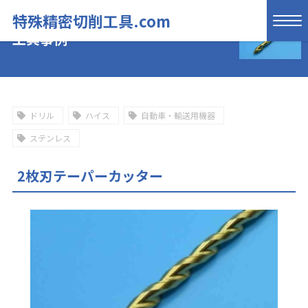
特殊精密切削工具.com
工具事例
ドリル
ハイス
自動車・輸送用機器
ステンレス
2枚刃テーパーカッター