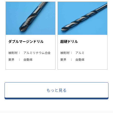
ダブルマージンドリル
超硬ドリル
被削材
アルミリチウム合金
被削材
アルミ
業界
自動車
業界
自動車
もっと見る