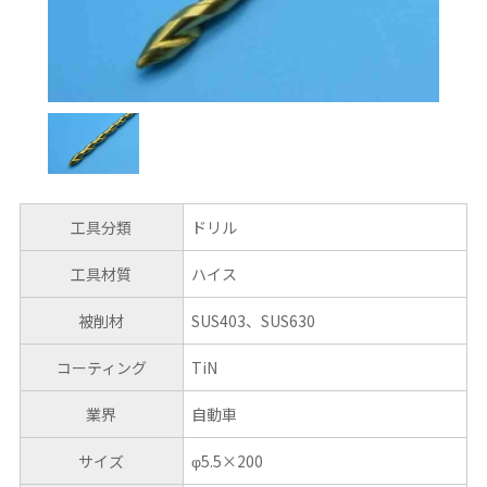
工具分類
ドリル
工具材質
ハイス
被削材
SUS403、SUS630
コーティング
TiN
業界
自動車
サイズ
φ5.5×200