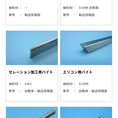
被削材
－
被削材
SCM材 炭素鋼
業界
輸送用機器
業界
輸送用機器
セレーション加工用バイト
エリコン用バイト
被削材
S45C
被削材
SCM材
業界
自動車・輸送用機器
業界
自動車・輸送用機器