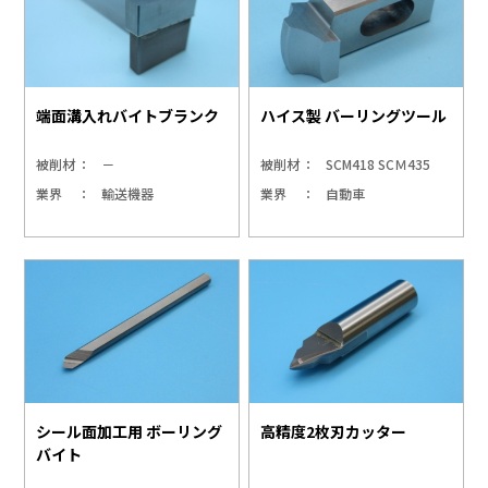
端面溝入れバイトブランク
ハイス製 バーリングツール
被削材
－
被削材
SCM418 SCＭ435
業界
輸送機器
業界
自動車
シール面加工用 ボーリング
高精度2枚刃カッター
バイト