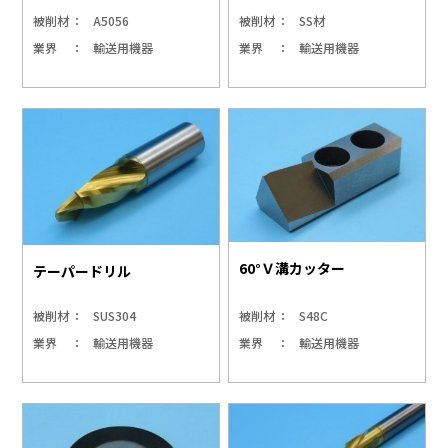
被削材
A5056
被削材
SS材
業界
輸送用機器
業界
輸送用機器
60°Ｖ溝カッター
テーパードリル
被削材
SUS304
被削材
S48C
業界
輸送用機器
業界
輸送用機器