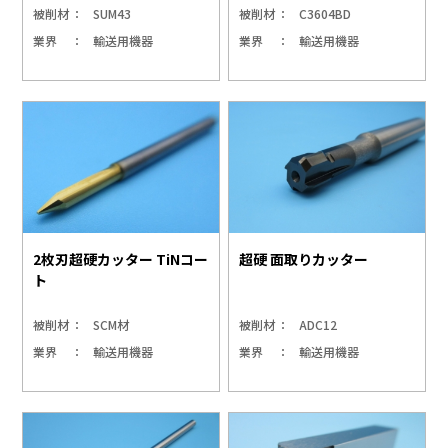
被削材
SUM43
被削材
C3604BD
業界
輸送用機器
業界
輸送用機器
2枚刃超硬カッター TiNコー
超硬 面取りカッター
ト
被削材
SCM材
被削材
ADC12
業界
輸送用機器
業界
輸送用機器