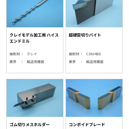
クレイモデル加工用 ハイス
超硬突切りバイト
エンドミル
被削材
クレイ
被削材
C3604BD
業界
輸送用機器
業界
輸送用機器
ゴム切りメスホルダー
コンボイドブレード