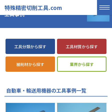
特殊精密切削工具.com
工具事例
工具分類から探す
工具材質から探す
被削材から探す
業界から探す
自動車・輸送用機器の工具事例一覧