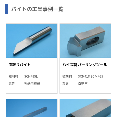
バイトの工具事例一覧
面取りバイト
ハイス製 バーリングツール
被削材
SCM435L
被削材
SCM418 SCＭ435
業界
輸送用機器
業界
自動車