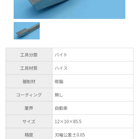
工具分類
バイト
工具材質
ハイス
被削材
樹脂
コーティング
無し
業界
自動車
サイズ
12×10×85.5
精度
刃幅公差±0.05