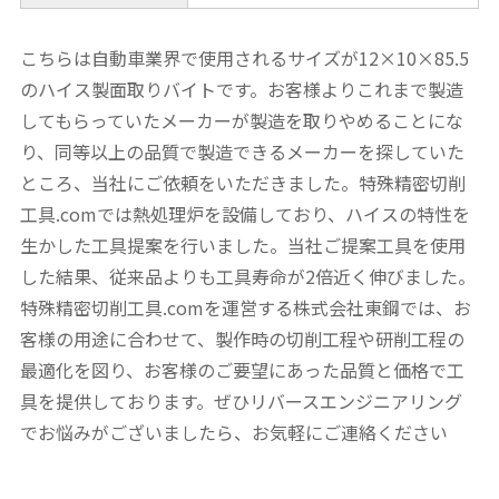
こちらは自動車業界で使用されるサイズが12×10×85.5
のハイス製面取りバイトです。お客様よりこれまで製造
してもらっていたメーカーが製造を取りやめることにな
り、同等以上の品質で製造できるメーカーを探していた
ところ、当社にご依頼をいただきました。特殊精密切削
工具.comでは熱処理炉を設備しており、ハイスの特性を
生かした工具提案を行いました。当社ご提案工具を使用
した結果、従来品よりも工具寿命が2倍近く伸びました。
特殊精密切削工具.comを運営する株式会社東鋼では、お
客様の用途に合わせて、製作時の切削工程や研削工程の
最適化を図り、お客様のご要望にあった品質と価格で工
具を提供しております。ぜひリバースエンジニアリング
でお悩みがございましたら、お気軽にご連絡ください