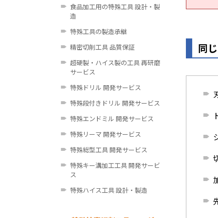
食品加工用の特殊工具 設計・製
造
特殊工具の製造承継
同じ
精密切削工具 品質保証
超硬製・ハイス製の工具 再研磨
サービス
特殊ドリル 開発サービス
特殊段付きドリル 開発サービス
特殊エンドミル 開発サービス
特殊リーマ 開発サービス
特殊総型工具 開発サービス
特殊キー溝加工工具 開発サービ
ス
特殊ハイス工具 設計・製造