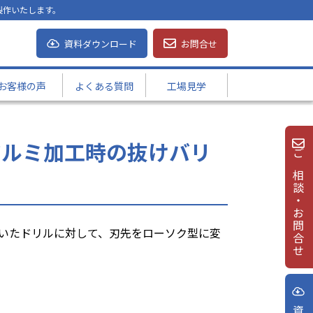
製作いたします。
資料ダウンロード
お問合せ
お客様の声
よくある質問
工場見学
アルミ加工時の抜けバリ
ご相談・お問合せ
いたドリルに対して、刃先をローソク型に変