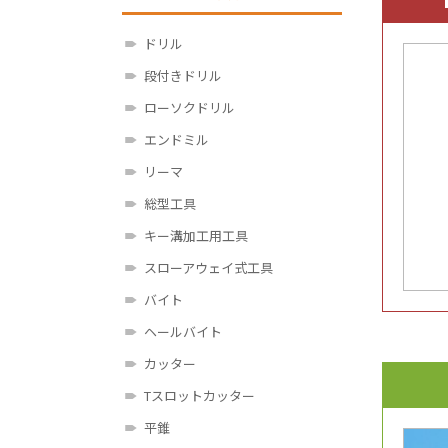
ドリル
段付きドリル
ローソクドリル
エンドミル
リーマ
総型工具
キー溝加工用工具
スローアウェイ式工具
バイト
ヘールバイト
カッター
Tスロットカッター
平錐