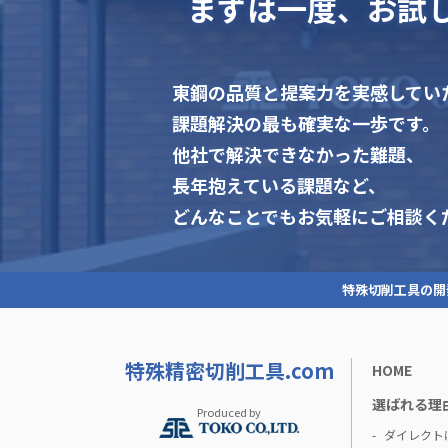
まずは一度、お試
東鋼の品質と提案力を実感してい
課題解決の最も確実な一歩です。
他社で解決できなかった難題、
長年抱えている課題など、
どんなことでもお気軽にご相談く
特殊切削工具の開
特殊精密切削工具.com
HOME
選ばれる理
Produced by
ダイレクト