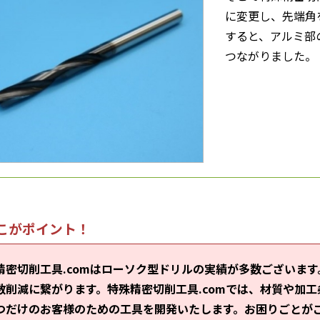
に変更し、先端角
すると、アルミ部
つながりました。
こがポイント！
精密切削工具.comはローソク型ドリルの実績が多数ございま
数削減に繋がります。特殊精密切削工具.comでは、材質や加
つだけのお客様のための工具を開発いたします。お困りごとが