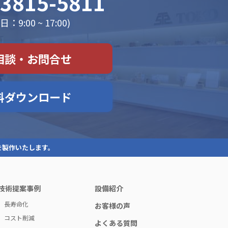
-3815-5811
：9:00 ~ 17:00)
相談・お問合せ
料ダウンロード
を製作いたします。
技術提案事例
設備紹介
長寿命化
お客様の声
コスト削減
よくある質問