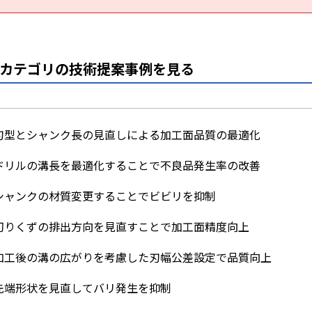
カテゴリの技術提案事例を見る
刃型とシャンク長の見直しによる加工面品質の最適化
ドリルの溝長を最適化することで不良品発生率の改善
シャンクの材質変更することでビビリを抑制
切りくずの排出方向を見直すことで加工面精度向上
加工後の溝の広がりを考慮した刃幅公差設定で品質向上
先端形状を見直してバリ発生を抑制