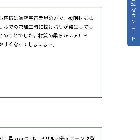
資料ダウンロ－ド
お客様は航空宇宙業界の方で、被削材には
リルでの穴加工時に抜けバリが発生してし
とのことでした。材質の柔らかいアルミ
やすくなってしまいます。
削工具.comでは、ドリル刃先をローソク型