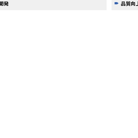
開発
品質向