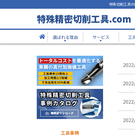
特殊切削工具の
新着情報
特殊精密切削工具.com
- News -
選ばれる理由
サービス
工
TOP
新着情報
2022
2022
2022
2022
工具事例