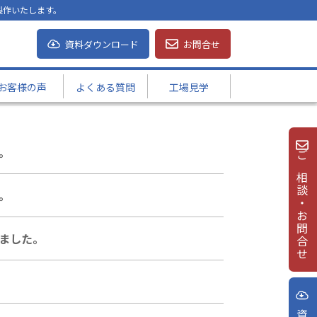
製作いたします。
資料ダウンロード
お問合せ
お客様の声
よくある質問
工場見学
。
ご相談・お問合せ
。
ました。