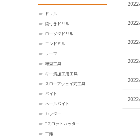
2022
ドリル
2022
段付きドリル
ローソクドリル
2022
エンドミル
リーマ
2022
総型工具
キー溝加工用工具
2022
スローアウェイ式工具
バイト
2022
ヘールバイト
カッター
Tスロットカッター
平錐