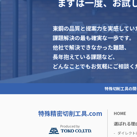
まずは一度、お試
東鋼の品質と提案力を実感してい
課題解決の最も確実な一歩です。
他社で解決できなかった難題、
長年抱えている課題など、
どんなことでもお気軽にご相談く
特殊切削工具の開
特殊精密切削工具.com
HOME
選ばれる理
Produced by
ダイレクト