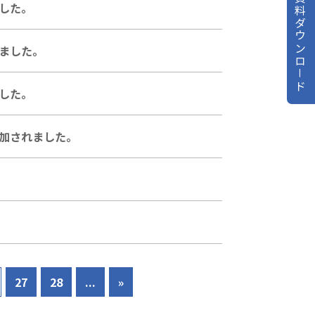
資料ダウンロ－ド
した。
ました。
した。
加されました。
27
28
...
»