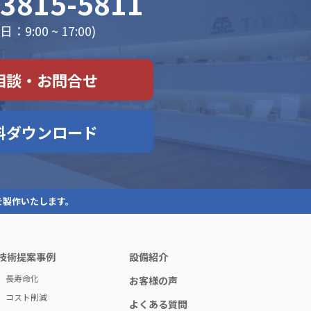
-3815-5811
：9:00 ~ 17:00)
相談・お問合せ
料ダウンロード
を製作いたします。
技術提案事例
設備紹介
長寿命化
お客様の声
コスト削減
よくある質問