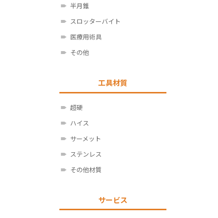
半月錐
スロッターバイト
医療用術具
その他
工具材質
超硬
ハイス
サーメット
ステンレス
その他材質
サービス