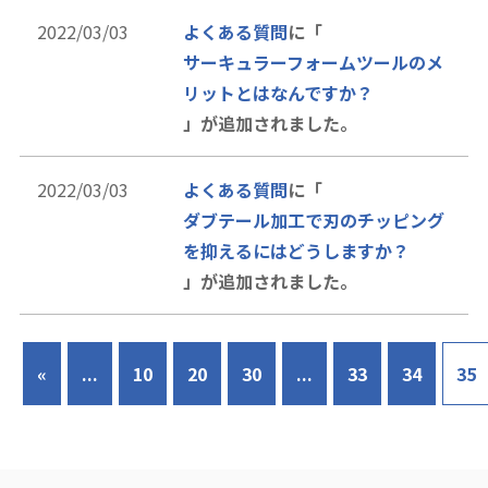
2022/03/03
よくある質問
に「
サーキュラーフォームツールのメ
リットとはなんですか？
」が追加されました。
2022/03/03
よくある質問
に「
ダブテール加工で刃のチッピング
を抑えるにはどうしますか？
」が追加されました。
«
...
10
20
30
...
33
34
35