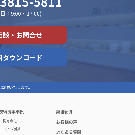
-3815-5811
：9:00 ~ 17:00)
相談・お問合せ
料ダウンロード
を製作いたします。
技術提案事例
設備紹介
長寿命化
お客様の声
コスト削減
よくある質問