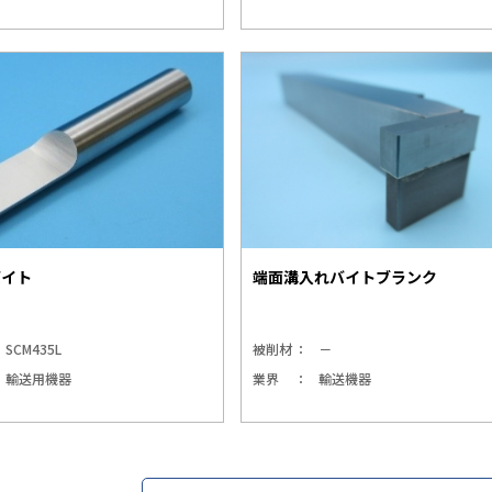
バイト
端面溝入れバイトブランク
SCM435L
被削材
－
輸送用機器
業界
輸送機器