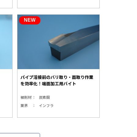
パイプ溶接前のバリ取り・面取り作業
を効率化！端面加工用バイト
被削材
炭素鋼
業界
インフラ