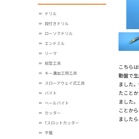
ドリル
段付きドリル
ローソクドリル
エンドミル
リーマ
総型工具
こちらは
キー溝加工用工具
動盤で生
スローアウェイ式工具
ました。
たことか
バイト
ました。
ヘールバイト
ことから
カッター
ましたら
Tスロットカッター
平錐