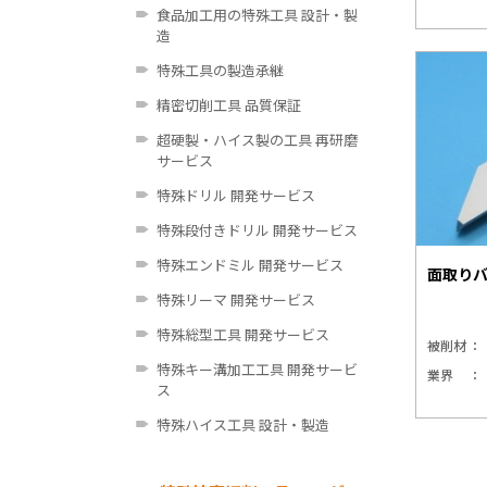
食品加工用の特殊工具 設計・製
造
特殊工具の製造承継
精密切削工具 品質保証
超硬製・ハイス製の工具 再研磨
サービス
特殊ドリル 開発サービス
特殊段付きドリル 開発サービス
特殊エンドミル 開発サービス
面取り
特殊リーマ 開発サービス
特殊総型工具 開発サービス
被削材
特殊キー溝加工工具 開発サービ
業界
ス
特殊ハイス工具 設計・製造