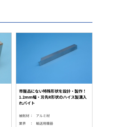
市販品にない特殊形状を設計・製作！
1.2mm幅・刃先R形状のハイス製溝入
れバイト
被削材
アルミ材
業界
輸送用機器