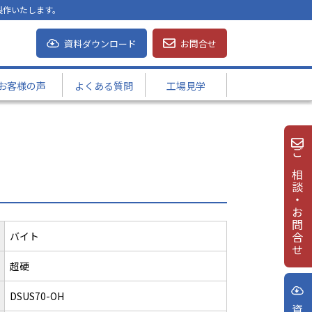
製作いたします。
資料ダウンロード
お問合せ
お客様の声
よくある質問
工場見学
ご相談・お問合せ
バイト
超硬
DSUS70-OH