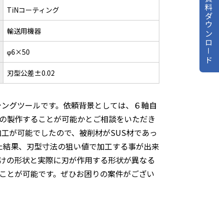
資料ダウンロ－ド
TiNコーティング
輸送用機器
φ6×50
刃型公差±0.02
シングツールです。依頼背景としては、６軸自
の製作することが可能かとご相談をいただき
加工が可能でしたので、被削材がSUS材であっ
た結果、刃型寸法の狙い値で加工する事が出来
けの形状と実際に刃が作用する形状が異なる
ことが可能です。ぜひお困りの案件がござい