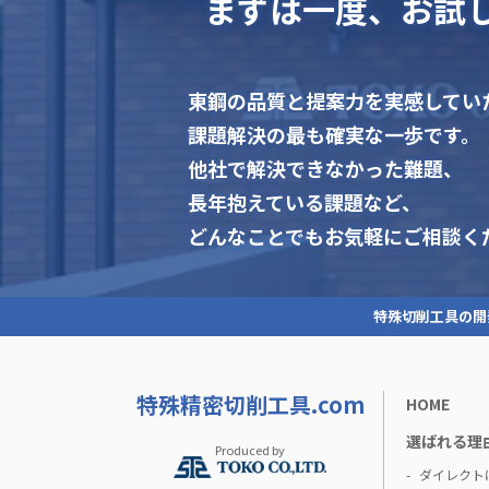
まずは一度、お試
東鋼の品質と提案力を実感してい
課題解決の最も確実な一歩です。
他社で解決できなかった難題、
長年抱えている課題など、
どんなことでもお気軽にご相談く
特殊切削工具の開
特殊精密切削工具.com
HOME
選ばれる理
Produced by
ダイレクト