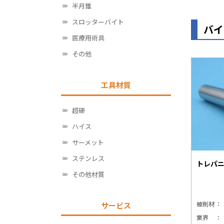
半月錐
スロッターバイト
バイ
医療用術具
その他
工具材質
超硬
ハイス
サーメット
ステンレス
トレパ
その他材質
被削材
サービス
業界