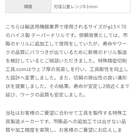
精度
刃径公差レンジ0.1mm
こちらは輸送用機器業界で使用されるサイズがφ15×70
のハイス製 テーパードリルです。依頼背景としては、市
販のドリルに追加工して使用をしていたが、寿命やワー
クの品質にバラつきが出ているために新規のドリル製造
を検討しているとご相談いただきました。特殊精密切削
工具.comはウェブ厚の見直しを行い、工具剛性を向上し
た設計へ変更しました。また、切屑の排出性の良い溝形
状を提案しました。その結果、寿命が安定し2倍近くまで
延び、ワークの品質も安定しました。
当社はお客様のご要望に合わせて工具を製作する特殊工
具製造メーカーです。市販品への追加工では出せない品
質や加工精度を実現し、お客様のご要望にお応えしま