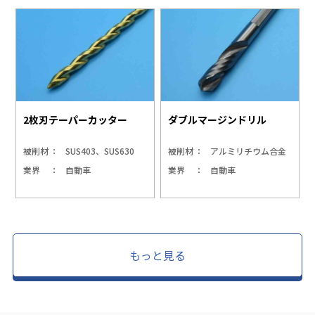
2枚刃テーパーカッター
ダブルマージンドリル
被削材
SUS403、SUS630
被削材
アルミリチウム合金
業界
自動車
業界
自動車
もっと見る