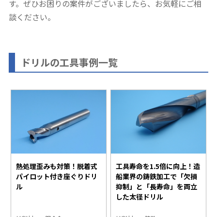
す。ぜひお困りの案件がございましたら、お気軽にご相
談ください。
ドリルの工具事例一覧
熱処理歪みも対策！脱着式
工具寿命を1.5倍に向上！造
パイロット付き座ぐりドリ
船業界の鋳鉄加工で「欠損
ル
抑制」と「長寿命」を両立
した太径ドリル