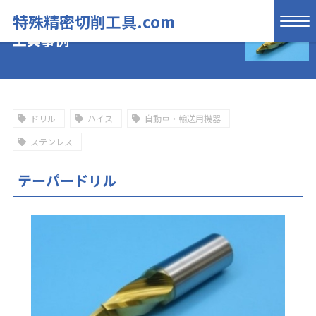
特殊精密切削工具.com
工具事例
ドリル
ハイス
自動車・輸送用機器
ステンレス
テーパードリル