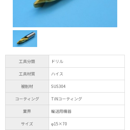
工具分類
ドリル
工具材質
ハイス
被削材
SUS304
コーティング
TiNコーティング
業界
輸送用機器
サイズ
φ15×70