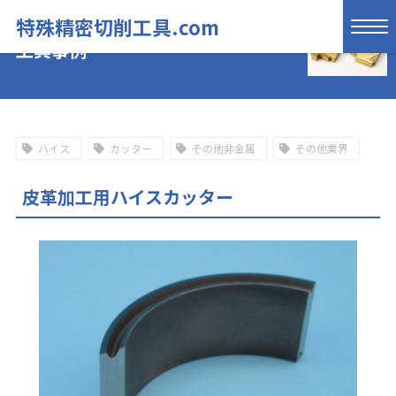
特殊精密切削工具.com
工具事例
ハイス
カッター
その他非金属
その他業界
皮革加工用ハイスカッター