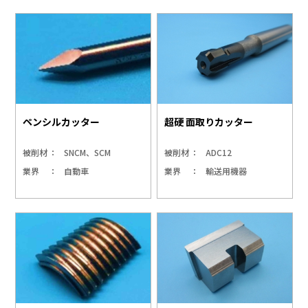
ペンシルカッター
超硬 面取りカッター
被削材
SNCM、SCM
被削材
ADC12
業界
自動車
業界
輸送用機器