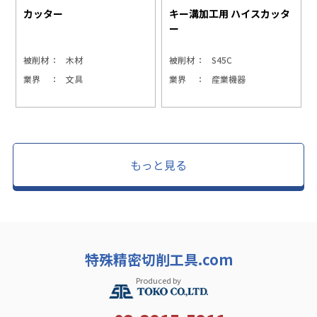
カッター
キー溝加工用 ハイスカッタ
ー
被削材
木材
被削材
S45C
業界
文具
業界
産業機器
もっと見る
特殊精密切削工具.com
Produced by