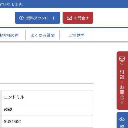
製作いたします。
資料ダウンロード
お問合せ
お客様の声
よくある質問
工場見学
ご相談・お問合せ
エンドミル
超硬
SUS440C