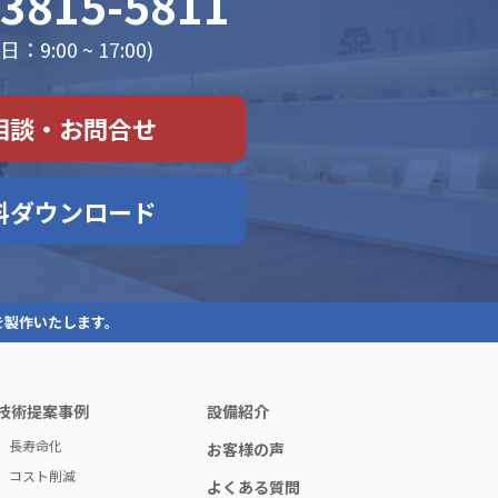
-3815-5811
：9:00 ~ 17:00)
相談・お問合せ
料ダウンロード
を製作いたします。
技術提案事例
設備紹介
長寿命化
お客様の声
コスト削減
よくある質問