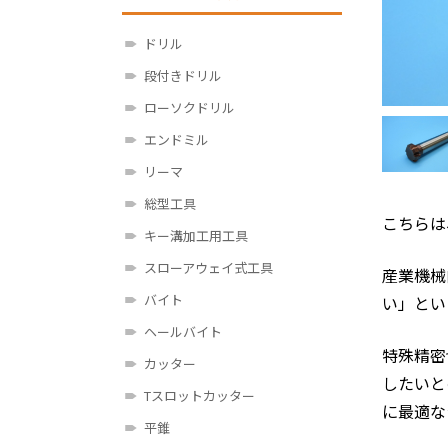
ドリル
段付きドリル
ローソクドリル
エンドミル
リーマ
総型工具
こちらは
キー溝加工用工具
スローアウェイ式工具
産業機械
バイト
い」とい
ヘールバイト
特殊精密
カッター
したいと
Tスロットカッター
に最適な
平錐