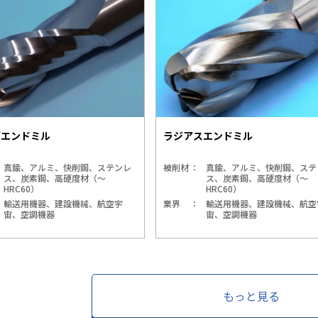
アエンドミル
ラジアスエンドミル
真鍮、アルミ、快削鋼、ステンレ
被削材
真鍮、アルミ、快削鋼、ステ
ス、炭素鋼、高硬度材（～
ス、炭素鋼、高硬度材（～
HRC60）
HRC60）
輸送用機器、建設機械、航空宇
業界
輸送用機器、建設機械、航空
宙、空調機器
宙、空調機器
もっと見る