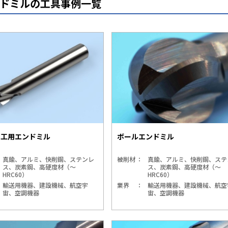
ドミルの工具事例一覧
加工用エンドミル
ボールエンドミル
真鍮、アルミ、快削鋼、ステンレ
被削材
真鍮、アルミ、快削鋼、ステ
ス、炭素鋼、高硬度材（～
ス、炭素鋼、高硬度材（～
HRC60）
HRC60）
輸送用機器、建設機械、航空宇
業界
輸送用機器、建設機械、航空
宙、空調機器
宙、空調機器