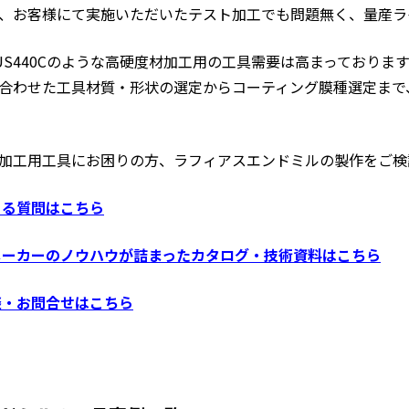
、お客様にて実施いただいたテスト加工でも問題無く、量産ラ
US440Cのような高硬度材加工用の工具需要は高まっており
合わせた工具材質・形状の選定からコーティング膜種選定まで
加工用工具にお困りの方、ラフィアスエンドミルの製作をご検
ある質問はこちら
メーカーのノウハウが詰まったカタログ・技術資料はこちら
談・お問合せはこちら