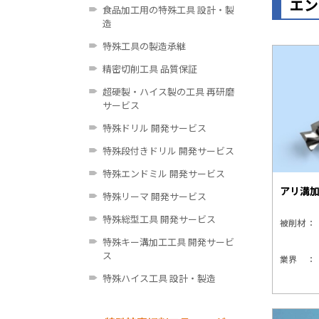
エン
食品加工用の特殊工具 設計・製
造
特殊工具の製造承継
精密切削工具 品質保証
超硬製・ハイス製の工具 再研磨
サービス
特殊ドリル 開発サービス
特殊段付きドリル 開発サービス
特殊エンドミル 開発サービス
アリ溝
特殊リーマ 開発サービス
特殊総型工具 開発サービス
被削材
特殊キー溝加工工具 開発サービ
ス
業界
特殊ハイス工具 設計・製造