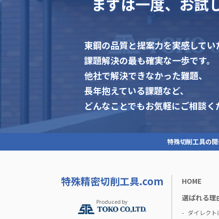
まずは一度、お試
東鋼の品質と提案力を実感してい
課題解決の最も確実な一歩です。
他社で解決できなかった難題、
長年抱えている課題など、
どんなことでもお気軽にご相談く
特殊切削工具の開
特殊精密切削工具.com
HOME
選ばれる理
Produced by
ダイレクト