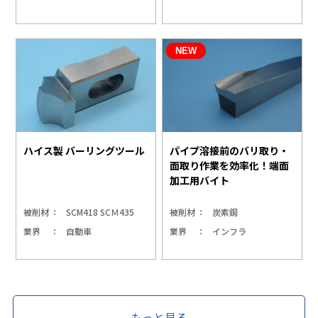
ハイス製 バーリングツール
パイプ溶接前のバリ取り・
面取り作業を効率化！端面
加工用バイト
被削材
SCM418 SCＭ435
被削材
炭素鋼
業界
自動車
業界
インフラ
もっと見る