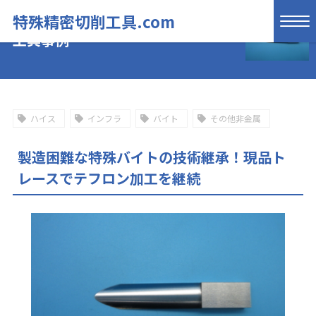
特殊精密切削工具.com
工具事例
ハイス
インフラ
バイト
その他非金属
製造困難な特殊バイトの技術継承！現品ト
レースでテフロン加工を継続