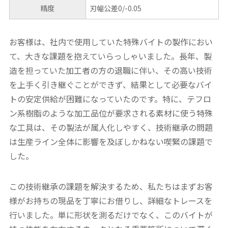
精度
刃幅公差0/-0.05
お客様は、社内で使用していた特殊バイトの製作におい
て、大きな課題を抱えていらっしゃいました。長年、製
造を担っていた加工者の方の退職に伴い、その高い技術
を上手く引き継ぐことができず、結果として必要なバイ
トの安定供給が困難になっていたのです。特に、テフロ
ン系樹脂のような加工品位が要求される素材に使う特殊
な工具は、その製法が属人化しやすく、技術継承の問題
は生産ライン全体に影響を及ぼしかねない喫緊の課題で
した。
この技術継承の課題を解決するため、私たちはまずお客
様がお持ちの現品を丁寧にお借りし、詳細なトレースを
行いました。単に形状を測るだけでなく、このバイトが