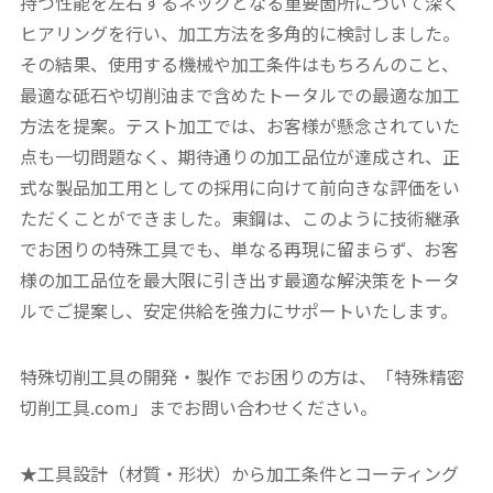
持つ性能を左右するネックとなる重要箇所について深く
ヒアリングを行い、加工方法を多角的に検討しました。
その結果、使用する機械や加工条件はもちろんのこと、
最適な砥石や切削油まで含めたトータルでの最適な加工
方法を提案。テスト加工では、お客様が懸念されていた
点も一切問題なく、期待通りの加工品位が達成され、正
式な製品加工用としての採用に向けて前向きな評価をい
ただくことができました。東鋼は、このように技術継承
でお困りの特殊工具でも、単なる再現に留まらず、お客
様の加工品位を最大限に引き出す最適な解決策をトータ
ルでご提案し、安定供給を強力にサポートいたします。
特殊切削工具の開発・製作 でお困りの方は、「特殊精密
切削工具.com」までお問い合わせください。
★工具設計（材質・形状）から加工条件とコーティング