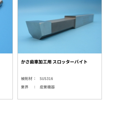
かさ歯車加工用 スロッターバイト
被削材
SUS316
業界
産業機器