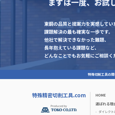
まずは一度、お試
東鋼の品質と提案力を実感してい
課題解決の最も確実な一歩です。
他社で解決できなかった難題、
長年抱えている課題など、
どんなことでもお気軽にご相談く
特殊切削工具の開
特殊精密切削工具.com
HOME
選ばれる理
Produced by
ダイレクト