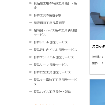
食品加工用の特殊工具 設計・製
造
特殊工具の製造承継
精密切削工具 品質保証
超硬製・ハイス製の工具 再研磨
サービス
特殊ドリル 開発サービス
スロッ
特殊段付きドリル 開発サービス
被削材
特殊エンドミル 開発サービス
業界
特殊リーマ 開発サービス
特殊総型工具 開発サービス
特殊キー溝加工工具 開発サービ
ス
特殊ハイス工具 設計・製造