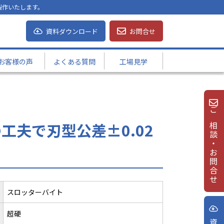
製作いたします。
資料ダウンロード
お問合せ
お客様の声
よくある質問
工場見学
ご相談・お問合せ
夫で刃型公差±0.02
スロッターバイト
超硬