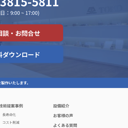
-3815-5811
：9:00 ~ 17:00)
相談・お問合せ
料ダウンロード
を製作いたします。
技術提案事例
設備紹介
長寿命化
お客様の声
コスト削減
よくある質問