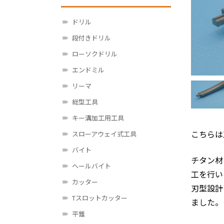
ドリル
段付きドリル
ローソクドリル
エンドミル
リーマ
総型工具
キー溝加工用工具
こちらは
スローアウェイ式工具
バイト
チタン材
ヘールバイト
工を行い
カッター
刃型設計
Tスロットカッター
ました。
平錐