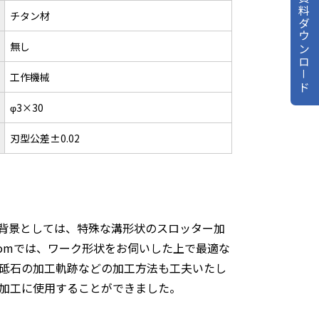
資料ダウンロ－ド
チタン材
無し
工作機械
φ3×30
刃型公差±0.02
背景としては、特殊な溝形状のスロッター加
omでは、ワーク形状をお伺いした上で最適な
砥石の加工軌跡などの加工方法も工夫いたし
加工に使用することができました。