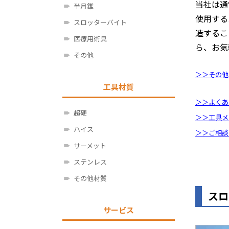
当社は通
半月錐
使用する
スロッターバイト
造するこ
医療用術具
ら、お気
その他
＞＞その他
工具材質
＞＞よくあ
超硬
＞＞工具メ
ハイス
＞＞ご相談
サーメット
ステンレス
その他材質
スロ
サービス