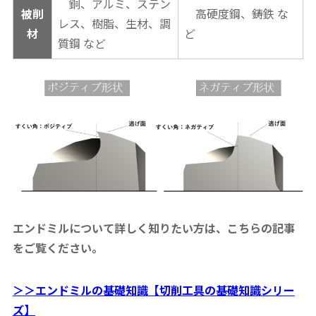
銅、アルミ、ステン
被削
高硬度鋼、鋳鉄 な
レス、樹脂、生材、調
材
ど
質鋼 など
エンドミルについて詳しく知りたい方は、こちらの記事
をご覧ください。
＞＞エンドミルの基礎知識【切削工具の基礎知識シリー
ズ】