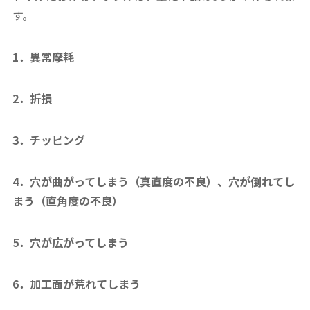
す。
1．異常摩耗
2．折損
3．チッピング
4．穴が曲がってしまう（真直度の不良）、穴が倒れてし
まう（直角度の不良）
5．穴が広がってしまう
6．加工面が荒れてしまう