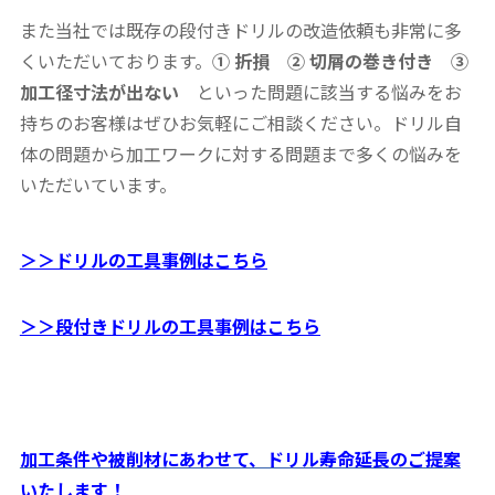
また当社では既存の段付きドリルの改造依頼も非常に多
くいただいております。
① 折損 ② 切屑の巻き付き ③
加工径寸法が出ない
といった問題に該当する悩みをお
持ちのお客様はぜひお気軽にご相談ください。ドリル自
体の問題から加工ワークに対する問題まで多くの悩みを
いただいています。
＞＞ドリルの工具事例はこちら
＞＞段付きドリルの工具事例はこちら
加工条件や被削材にあわせて、ドリル寿命延長のご提案
いたします！