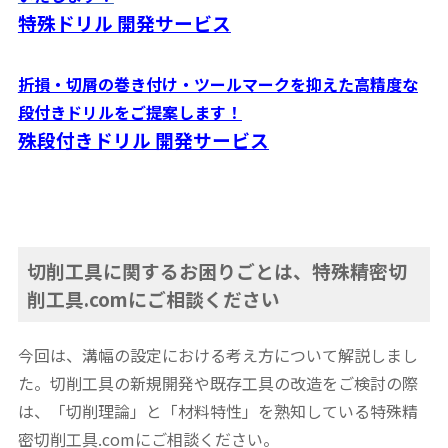
特殊ドリル 開発サービス
折損・切屑の巻き付け・ツールマークを抑えた高精度な
段付きドリルをご提案します！
殊段付きドリル 開発サービス
切削工具に関するお困りごとは、特殊精密切
削工具.comにご相談ください
今回は、溝幅の設定における考え方について解説しまし
た。切削工具の新規開発や既存工具の改造をご検討の際
は、「切削理論」と「材料特性」を熟知している特殊精
密切削工具.comにご相談ください。