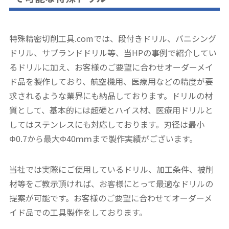
特殊精密切削工具.comでは、段付きドリル、バニシング
ドリル、サブランドドリル等、当HPの事例で紹介してい
るドリルに加え、お客様のご要望に合わせオーダーメイ
ド品を製作しており、航空機用、医療用などの精度が要
求されるような業界にも納品しております。ドリルの材
質として、基本的には超硬とハイス材、医療用ドリルと
してはステンレスにも対応しております。刃径は最小
Φ0.7から最大Φ40ｍｍまで製作実績がございます。
当社では実際にご使用しているドリル、加工条件、被削
材等をご教示頂ければ、お客様にとって最適なドリルの
提案が可能です。お客様のご要望に合わせてオーダーメ
イド品での工具製作をしております。