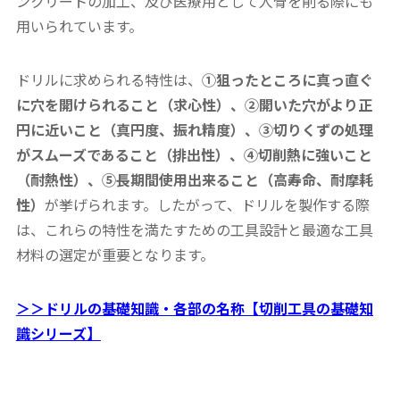
ンクリートの加工、及び医療用として人骨を削る際にも
用いられています。
ドリルに求められる特性は、
①狙ったところに真っ直ぐ
に穴を開けられること（求心性）、②開いた穴がより正
円に近いこと（真円度、振れ精度）、③切りくずの処理
がスムーズであること（排出性）、④切削熱に強いこと
（耐熱性）、⑤長期間使用出来ること（高寿命、耐摩耗
性）
が挙げられます。したがって、ドリルを製作する際
は、これらの特性を満たすための工具設計と最適な工具
材料の選定が重要となります。
＞＞ドリルの基礎知識・各部の名称【切削工具の基礎知
識シリーズ】