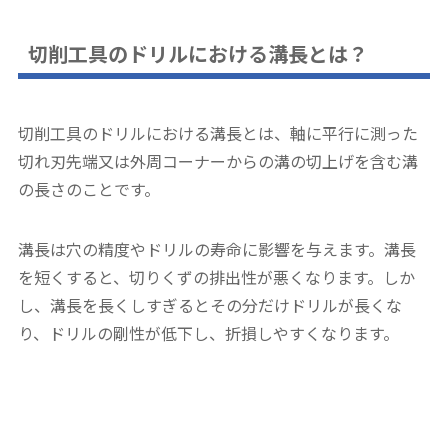
切削工具のドリルにおける溝長とは？
切削工具のドリルにおける溝長とは、軸に平行に測った
切れ刃先端又は外周コーナーからの溝の切上げを含む溝
の長さのことです。
溝長は穴の精度やドリルの寿命に影響を与えます。溝長
を短くすると、切りくずの排出性が悪くなります。しか
し、溝長を長くしすぎるとその分だけドリルが長くな
り、ドリルの剛性が低下し、折損しやすくなります。