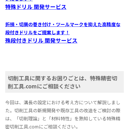
特殊ドリル 開発サービス
折損・切屑の巻き付け・ツールマークを抑えた高精度な
段付きドリルをご提案します！
殊段付きドリル 開発サービス
切削工具に関するお困りごとは、特殊精密切
削工具.comにご相談ください
今回は、溝長の設定における考え方について解説しまし
た。切削工具の新規開発や既存工具の改造をご検討の際
は、「切削理論」と「材料特性」を熟知している特殊精
密切削工具.comにご相談ください。