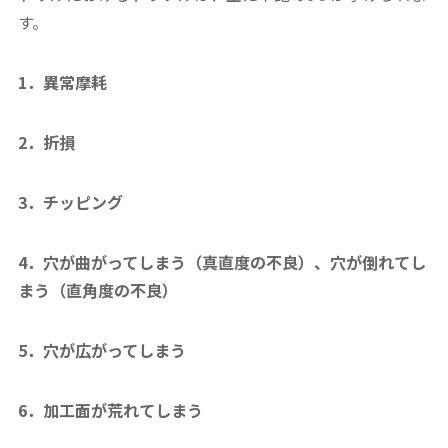
す。
1．異常摩耗
2．折損
3．チッピング
4．穴が曲がってしまう（真直度の不良）、穴が倒れてし
まう（直角度の不良）
5．穴が広がってしまう
6．加工面が荒れてしまう