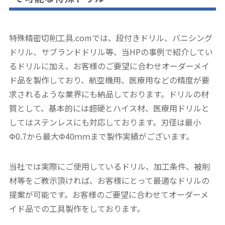
特殊精密切削工具.comでは、段付きドリル、バニシング
ドリル、サブランドドリル等、当HPの事例で紹介してい
るドリルに加え、お客様のご要望に合わせオーダーメイ
ド品を製作しており、航空機用、医療用などの精度が要
求されるような業界にも納品しております。ドリルの材
質として、基本的には超硬とハイス材、医療用ドリルと
してはステンレスにも対応しております。刃径は最小
Φ0.7から最大Φ40ｍｍまで製作実績がございます。
当社では実際にご使用しているドリル、加工条件、被削
材等をご教示頂ければ、お客様にとって最適なドリルの
提案が可能です。お客様のご要望に合わせてオーダーメ
イド品での工具製作をしております。