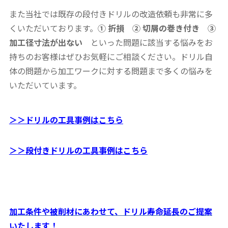
また当社では既存の段付きドリルの改造依頼も非常に多
くいただいております。
① 折損 ② 切屑の巻き付き ③
加工径寸法が出ない
といった問題に該当する悩みをお
持ちのお客様はぜひお気軽にご相談ください。ドリル自
体の問題から加工ワークに対する問題まで多くの悩みを
いただいています。
＞＞ドリルの工具事例はこちら
＞＞段付きドリルの工具事例はこちら
加工条件や被削材にあわせて、ドリル寿命延長のご提案
いたします！