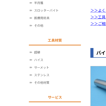
半月錐
＞＞よく
スロッターバイト
＞＞工具
医療用術具
＞＞ご相
その他
工具材質
バイ
超硬
ハイス
サーメット
ステンレス
その他材質
サービス