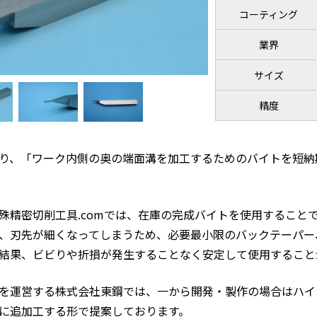
コーティング
業界
サイズ
精度
り、「ワーク内側の奥の端面溝を加工するためのバイトを短納
殊精密切削工具.comでは、在庫の完成バイトを使用すること
、刃先が細くなってしまうため、必要最小限のバックテーパー
結果、ビビりや折損が発生することなく安定して使用すること
を運営する株式会社東鋼では、一から開発・製作の場合はハイ
に追加工する形で提案しております。