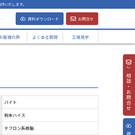
製作いたします。
資料ダウンロード
お問合せ
お客様の声
よくある質問
工場見学
ご相談・お問合せ
バイト
粉末ハイス
テフロン系樹脂