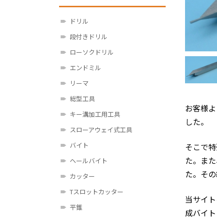
ドリル
段付きドリル
ローソクドリル
エンドミル
リーマ
総型工具
お客様よ
キー溝加工用工具
した。
スローアウェイ式工具
バイト
そこで特
た。また
ヘールバイト
た。その
カッター
Tスロットカッター
当サイト
平錐
成バイト