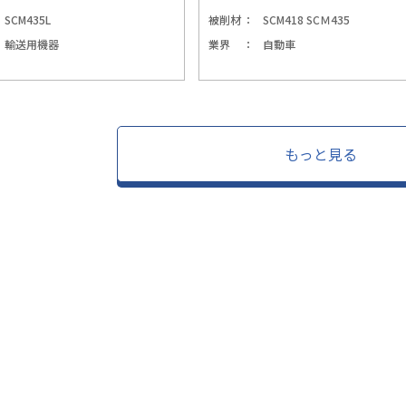
SCM435L
被削材
SCM418 SCＭ435
輸送用機器
業界
自動車
もっと見る