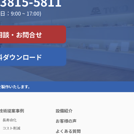
-3815-5811
：9:00 ~ 17:00)
相談・お問合せ
料ダウンロード
を製作いたします。
技術提案事例
設備紹介
長寿命化
お客様の声
コスト削減
よくある質問