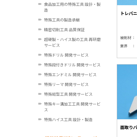
食品加工用の特殊工具 設計・製
造
トレパ
特殊工具の製造承継
精密切削工具 品質保証
被削材
超硬製・ハイス製の工具 再研磨
サービス
業界
特殊ドリル 開発サービス
特殊段付きドリル 開発サービス
特殊エンドミル 開発サービス
特殊リーマ 開発サービス
特殊総型工具 開発サービス
特殊キー溝加工工具 開発サービ
ス
特殊ハイス工具 設計・製造
面取り