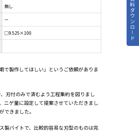
資料ダウンロ－ド
無し
ー
□9.525×100
期で製作してほしい」というご依頼がありま
で、刃付のみで済むよう工程集約を図りまし
、ニゲ量に設定して提案させていただきまし
ができました。
ス製バイトで、比較的容易な刃型のものは完