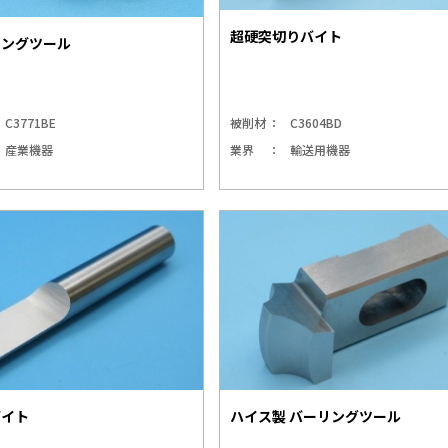
超硬突切りバイト
ニングツール
C3771BE
被削材
C3604BD
産業機器
業界
輸送用機器
バイト
ハイス製 バーリングツール