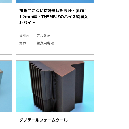
市販品にない特殊形状を設計・製作！
1.2mm幅・刃先R形状のハイス製溝入
れバイト
被削材
アルミ材
業界
輸送用機器
ダブテールフォームツール