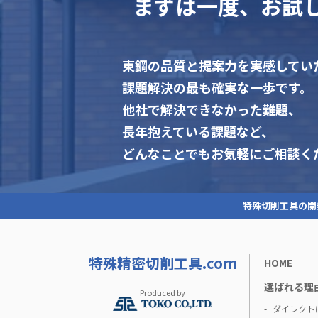
まずは一度、お試
東鋼の品質と提案力を実感してい
課題解決の最も確実な一歩です。
他社で解決できなかった難題、
長年抱えている課題など、
どんなことでもお気軽にご相談く
特殊切削工具の開
特殊精密切削工具.com
HOME
選ばれる理
Produced by
ダイレクト