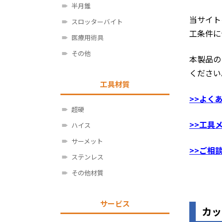
半月錐
当サイト
スロッターバイト
工条件に
医療用術具
その他
本製品の
ください
工具材質
>>よく
超硬
>>工具
ハイス
サーメット
>>ご相
ステンレス
その他材質
サービス
カッ