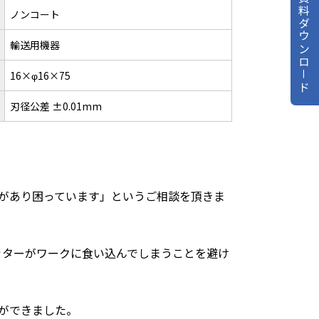
資料ダウンロ－ド
ノンコート
輸送用機器
16×φ16×75
刃径公差 ±0.01mm
があり困っています」というご相談を頂きま
ッターがワークに食い込んでしまうことを避け
ができました。