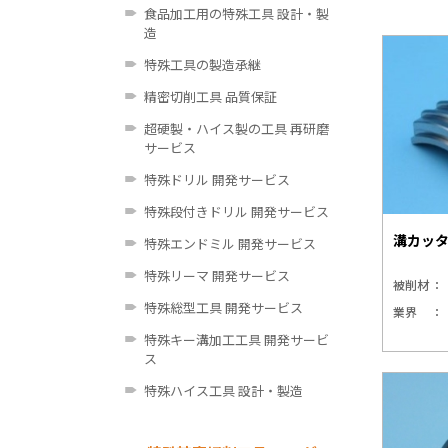
食品加工用の特殊工具 設計・製
造
特殊工具の製造承継
精密切削工具 品質保証
超硬製・ハイス製の工具 再研磨
サービス
特殊ドリル 開発サービス
特殊段付きドリル 開発サービス
溝カッ
特殊エンドミル 開発サービス
特殊リーマ 開発サービス
被削材
特殊総型工具 開発サービス
業界
特殊キー溝加工工具 開発サービ
ス
特殊ハイス工具 設計・製造