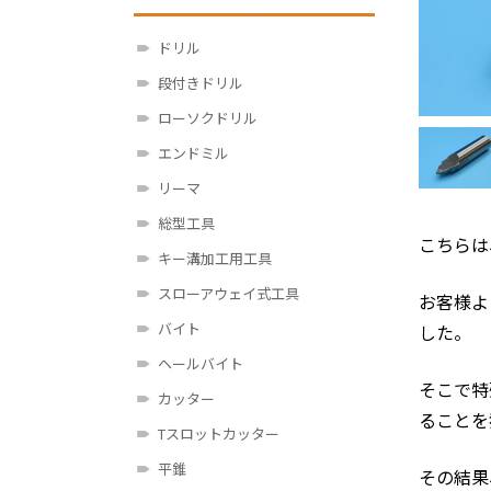
ドリル
段付きドリル
ローソクドリル
エンドミル
リーマ
総型工具
こちらは
キー溝加工用工具
スローアウェイ式工具
お客様よ
バイト
した。
ヘールバイト
そこで特
カッター
ることを
Tスロットカッター
平錐
その結果