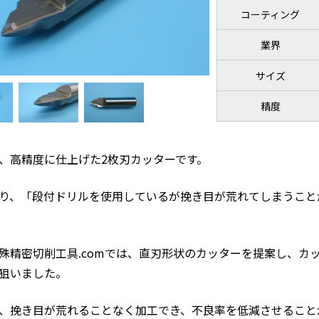
コーティング
業界
サイズ
精度
、高精度に仕上げた2枚刃カッターです。
り、「段付ドリルを使用しているが挽き目が荒れてしまうこと
殊精密切削工具.comでは、直刃形状のカッターを提案し、カ
狙いました。
、挽き目が荒れることなく加工でき、不良率を低減させること