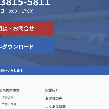
-3815-5811
：9:00 ~ 17:00)
相談・お問合せ
料ダウンロード
を製作いたします。
技術提案事例
設備紹介
長寿命化
お客様の声
コスト削減
よくある質問