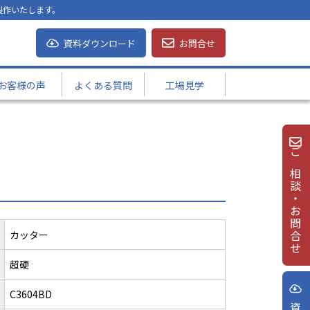
製作いたします。
資料ダウンロード
お問合せ
お客様の声
よくある質問
工場見学
ご相談・お問合せ
カッター
超硬
C3604BD