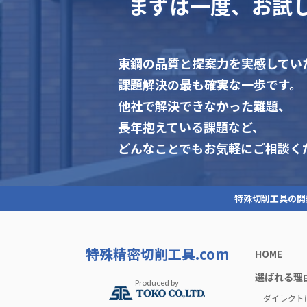
まずは一度、お試
東鋼の品質と提案力を実感してい
課題解決の最も確実な一歩です。
他社で解決できなかった難題、
長年抱えている課題など、
どんなことでもお気軽にご相談く
特殊切削工具の開
特殊精密切削工具.com
HOME
選ばれる理
Produced by
ダイレクト