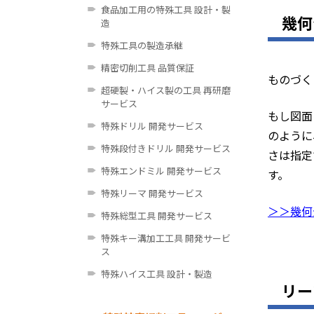
食品加工用の特殊工具 設計・製
幾何
造
特殊工具の製造承継
精密切削工具 品質保証
ものづく
超硬製・ハイス製の工具 再研磨
サービス
もし図面
特殊ドリル 開発サービス
のように
特殊段付きドリル 開発サービス
さは指定
特殊エンドミル 開発サービス
す。
特殊リーマ 開発サービス
＞＞幾何
特殊総型工具 開発サービス
特殊キー溝加工工具 開発サービ
ス
特殊ハイス工具 設計・製造
リー