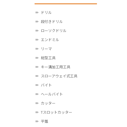
ドリル
段付きドリル
ローソクドリル
エンドミル
リーマ
総型工具
キー溝加工用工具
スローアウェイ式工具
バイト
ヘールバイト
カッター
Tスロットカッター
平錐