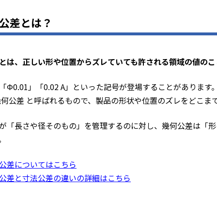
公差とは？
とは、正しい形や位置からズレていても許される領域の値のこ
「Φ0.01」「0.02 A」といった記号が登場することがあります
幾何公差 と呼ばれるもので、製品の形状や位置のズレをどこま
が「長さや径そのもの」を管理するのに対し、幾何公差は「形
。
公差についてはこちら
公差と寸法公差の違いの詳細はこちら