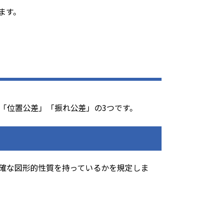
ます。
「位置公差」「振れ公差」の3つです。
確な図形的性質を持っているかを規定しま