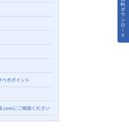
資料ダウンロ－ド
すべきポイント
.comにご相談ください