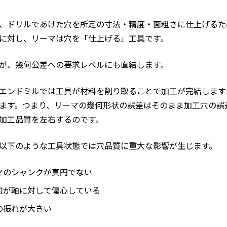
、ドリルであけた穴を所定の寸法・精度・面粗さに仕上げるた
に対し、リーマは穴を「仕上げる」工具です。
が、幾何公差への要求レベルにも直結します。
エンドミルでは工具が材料を削り取ることで加工が完結します
ます。つまり、リーマの幾何形状の誤差はそのまま加工穴の誤
加工品質を左右するのです。
以下のような工具状態では穴品質に重大な影響が生じます。
マのシャンクが真円でない
刃が軸に対して偏心している
の振れが大きい