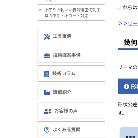
これらは
小回りの利いた特殊精密切削工
具の単品・小ロット対応
＞＞
リー
工具事例
幾何
技術提案事例
リーマの
技術コラム
❶ 
設備紹介
形状公差
お客様の声
す。
よくある質問