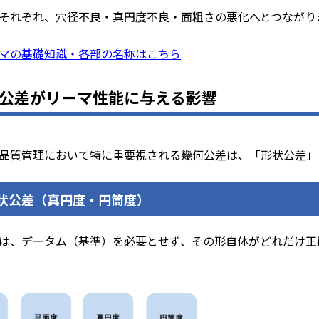
それぞれ、穴径不良・真円度不良・面粗さの悪化へとつながり
マの基礎知識・各部の名称はこちら
公差がリーマ性能に与える影響
品質管理において特に重要視される幾何公差は、「形状公差」
形状公差（真円度・円筒度）
は、データム（基準）を必要とせず、その形自体がどれだけ正