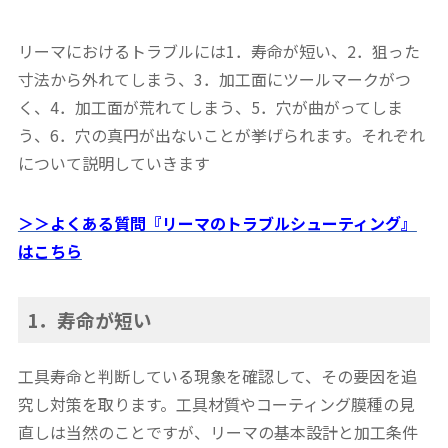
リーマにおけるトラブルには1．寿命が短い、2．狙った
寸法から外れてしまう、3．加工面にツールマークがつ
く、4．加工面が荒れてしまう、5．穴が曲がってしま
う、6．穴の真円が出ないことが挙げられます。それぞれ
について説明していきます
＞＞よくある質問『リーマのトラブルシューティング』
はこちら
1．寿命が短い
工具寿命と判断している現象を確認して、その要因を追
究し対策を取ります。工具材質やコーティング膜種の見
直しは当然のことですが、リーマの基本設計と加工条件