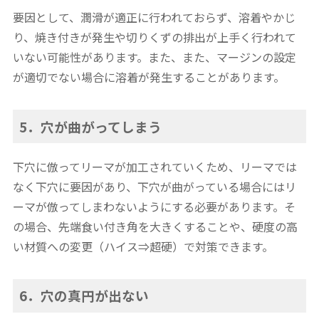
要因として、潤滑が適正に行われておらず、溶着やかじ
り、焼き付きが発生や切りくずの排出が上手く行われて
いない可能性があります。また、また、マージンの設定
が適切でない場合に溶着が発生することがあります。
5．穴が曲がってしまう
下穴に倣ってリーマが加工されていくため、リーマでは
なく下穴に要因があり、下穴が曲がっている場合にはリ
ーマが倣ってしまわないようにする必要があります。そ
の場合、先端食い付き角を大きくすることや、硬度の高
い材質への変更（ハイス⇒超硬）で対策できます。
6．穴の真円が出ない