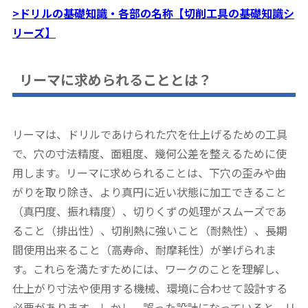
>ドリルの基礎知識・各部の名称【切削工具の基礎知識シ
リーズ】
リーマに求められることとは？
リーマは、ドリルであけられた穴を仕上げるための工具
で、穴の寸法精度、面粗度、幾何公差を整えるために使
用します。リーマに求められることは、下穴の歪みや曲
がりを取り除き、より真円に近い状態に加工できること
（真円度、振れ精度）、切りくずの処理がスムーズであ
ること（排出性）、切削熱に強いこと（耐熱性）、長期
間使用出来ること（高寿命、耐摩耗性）が挙げられま
す。これらを満たすためには、ワークのことを理解し、
仕上がり寸法や使用する機械、環境に合わせて設計する
必要があります。しかし、誤った設計になっていると、リ