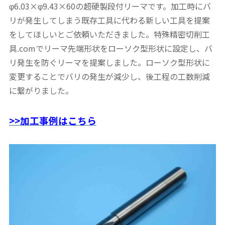
φ6.03×φ9.43×60の超硬製段付リーマです。加工時にバ
リが発生してしまう既存工具に代わる新しい工具を提案
をしてほしいとご依頼いただきました。特殊精密切削工
具.comでリーマ先端形状をローソク型形状に設定し、バ
リ発生を防ぐリーマを提案しました。ローソク型形状に
変更することでバリの発生が減少し、後工程の工数削減
に繋がりました。
>>加工事例はこちら