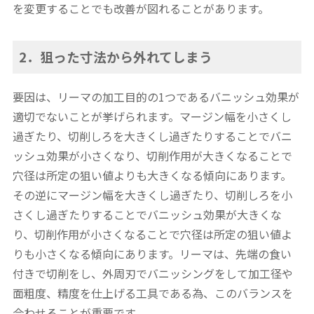
を変更することでも改善が図れることがあります。
2．狙った寸法から外れてしまう
要因は、リーマの加工目的の1つであるバニッシュ効果が
適切でないことが挙げられます。マージン幅を小さくし
過ぎたり、切削しろを大きくし過ぎたりすることでバニ
ッシュ効果が小さくなり、切削作用が大きくなることで
穴径は所定の狙い値よりも大きくなる傾向にあります。
その逆にマージン幅を大きくし過ぎたり、切削しろを小
さくし過ぎたりすることでバニッシュ効果が大きくな
り、切削作用が小さくなることで穴径は所定の狙い値よ
りも小さくなる傾向にあります。リーマは、先端の食い
付きで切削をし、外周刃でバニッシングをして加工径や
面粗度、精度を仕上げる工具である為、このバランスを
合わせることが重要です。